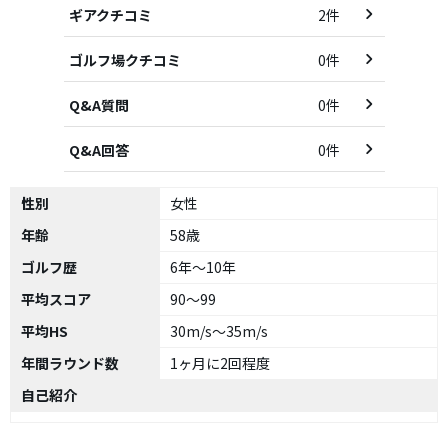
ギアクチコミ
2件
ゴルフ場クチコミ
0件
Q&A質問
0件
Q&A回答
0件
性別
女性
年齢
58歳
ゴルフ歴
6年～10年
平均スコア
90～99
平均HS
30m/s～35m/s
年間ラウンド数
1ヶ月に2回程度
自己紹介