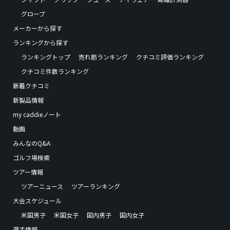
グローブ
メーカーから探す
ランキングから探す
ランキングトップ
売れ筋ランキング
クチコミ評価ランキング
クチコミ件数ランキング
新着クチコミ
新製品情報
my caddieノート
動画
みんなのQ&A
ゴルフ場検索
ツアー情報
ツアーニュース
ツアーランキング
大会スケジュール
米国男子
米国女子
国内男子
国内女子
選手情報