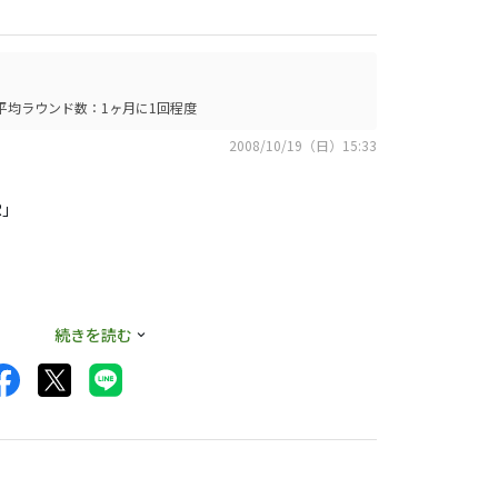
平均ラウンド数：1ヶ月に1回程度
2008/10/19（日）15:33
R」
続きを読む