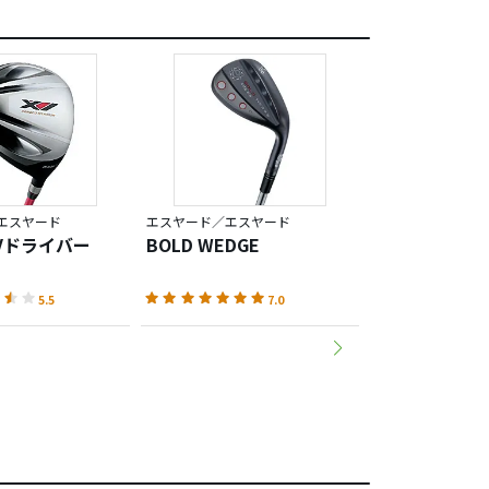
エスヤード
エスヤード／エスヤード
エスヤード／エス
 XVドライバー
BOLD WEDGE
S-YARD T.3
5.5
7.0