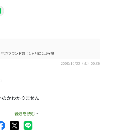
平均ラウンド数：1ヶ月に2回程度
2008/10/22（水）00:36
R」
いのかわかりません
続きを読む