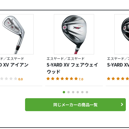
ド／エスヤード
エスヤード／エスヤード
エスヤード／
RD XV アイアン
S-YARD XV フェアウェイ
S-YARD
ウッド
0.0
7.0
同じメーカーの商品一覧