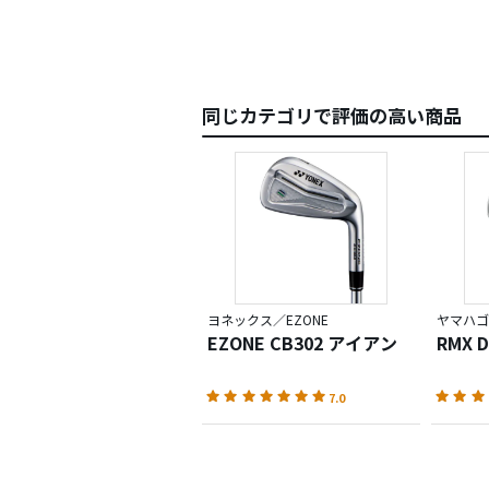
同じカテゴリで評価の高い商品
ヨネックス／EZONE
ヤマハゴ
EZONE CB302 アイアン
RMX 
7.0