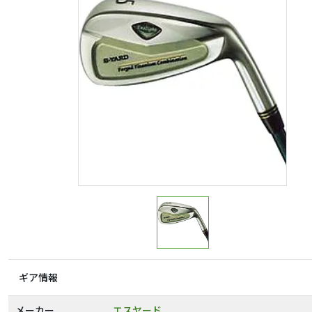
ギア情報
メーカー
エスヤード