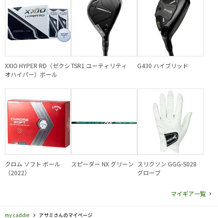
XXIO HYPER RD（ゼクシ
TSR1 ユーティリティ
G430 ハイブリッド
オハイパー）ボール
クロム ソフト ボール
スピーダー NX グリーン
スリクソン GGG-S028
（2022）
グローブ
マイギア一覧
my caddie
アサミさんのマイページ