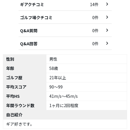
ギアクチコミ
14件
ゴルフ場クチコミ
0件
Q&A質問
0件
Q&A回答
0件
性別
男性
年齢
58歳
ゴルフ歴
21年以上
平均スコア
90～99
平均HS
41m/s～45m/s
年間ラウンド数
1ヶ月に2回程度
自己紹介
ギア好きです。