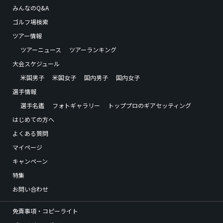
みんなのQ&A
ゴルフ場検索
ツアー情報
ツアーニュース
ツアーランキング
大会スケジュール
米国男子
米国女子
国内男子
国内女子
選手情報
選手名鑑
フォトギャラリー
トッププロのギアセッティング
はじめての方へ
よくある質問
マイページ
キャンペーン
特集
お問い合わせ
免責事項・コピーライト