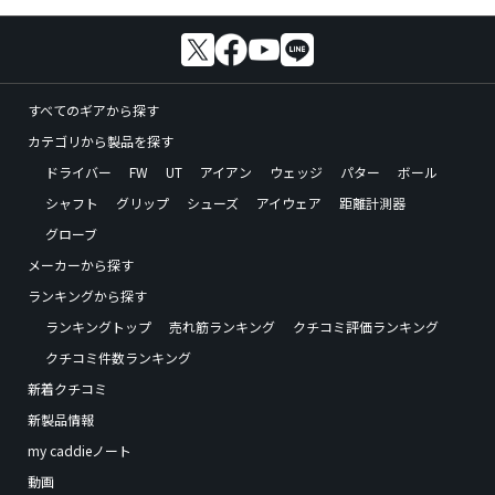
すべてのギアから探す
カテゴリから製品を探す
ドライバー
FW
UT
アイアン
ウェッジ
パター
ボール
シャフト
グリップ
シューズ
アイウェア
距離計測器
グローブ
メーカーから探す
ランキングから探す
ランキングトップ
売れ筋ランキング
クチコミ評価ランキング
クチコミ件数ランキング
新着クチコミ
新製品情報
my caddieノート
動画