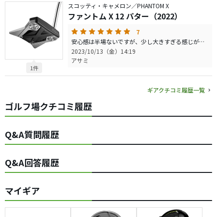
スコッティ・キャメロン／PHANTOM X
ファントム X 12 パター（2022）
7
安心感は半場ないですが、少し大きすぎる感じがあります。少し手の感覚で打ちたい時、大きすぎて逆に打ちにくいかもしれません。あと、引っかけよりも押し出しが出やすいパターでした。 打感は軟らかく芯があり、距離感が出やすいパターです。 自分はX5も持っており、調子が悪くなったら変えています。
2023/10/13（金）14:19
アサミ
1件
ギアクチコミ履歴一覧
ゴルフ場クチコミ履歴
Q&A質問履歴
Q&A回答履歴
マイギア