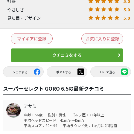
5.0
打感
5.0
やさしさ
5.0
見た目・デザイン
マイギアに登録
お気に入りに登録
クチコミをする
シェアする
ポストする
LINEで送る
スーパーセレクト GORO 6.5の最新クチコミ
アサミ
年齢：56歳
性別：男性
ゴルフ歴：21年以上
平均ヘッドスピード：41m/s～45m/s
平均スコア：90～99
平均ラウンド数：1ヶ月に2回程度