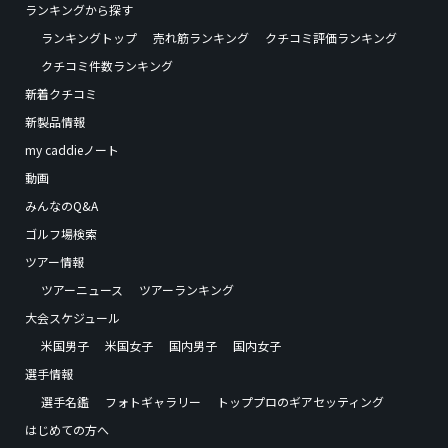
ランキングから探す
ランキングトップ
売れ筋ランキング
クチコミ評価ランキング
クチコミ件数ランキング
新着クチコミ
新製品情報
my caddieノート
動画
みんなのQ&A
ゴルフ場検索
ツアー情報
ツアーニュース
ツアーランキング
大会スケジュール
米国男子
米国女子
国内男子
国内女子
選手情報
選手名鑑
フォトギャラリー
トッププロのギアセッティング
はじめての方へ