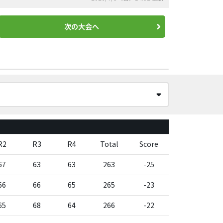
次の大会へ
R2
R3
R4
Total
Score
67
63
63
263
-25
66
66
65
265
-23
65
68
64
266
-22