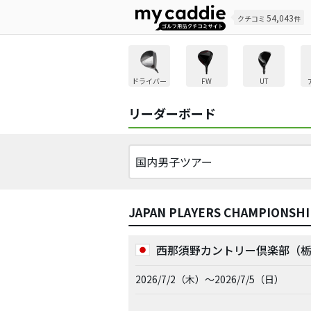
54,043
クチコミ
件
ドライバー
FW
UT
リーダーボード
JAPAN PLAYERS CHAMPIONS
西那須野カントリー倶楽部（
2026/7/2（木）～2026/7/5（日）