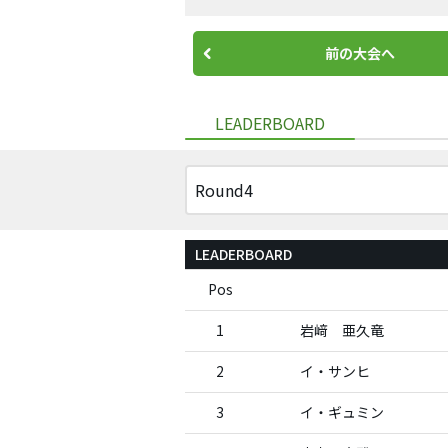
前の大会へ
LEADERBOARD
LEADERBOARD
Pos
1
岩﨑 亜久竜
2
イ・サンヒ
3
イ・ギュミン