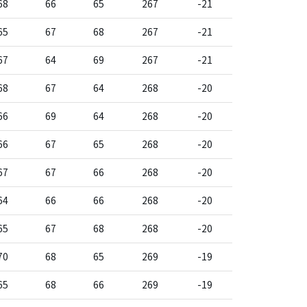
68
66
65
267
-21
65
67
68
267
-21
67
64
69
267
-21
68
67
64
268
-20
66
69
64
268
-20
66
67
65
268
-20
67
67
66
268
-20
64
66
66
268
-20
65
67
68
268
-20
70
68
65
269
-19
65
68
66
269
-19