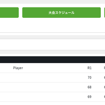
大会スケジュール
Player
R1
70
68
69