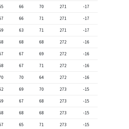
65
66
70
271
-17
67
66
71
271
-17
69
63
71
271
-17
68
68
68
272
-16
67
67
69
272
-16
68
67
71
272
-16
70
70
64
272
-16
62
69
70
273
-15
69
67
68
273
-15
68
68
68
273
-15
67
65
71
273
-15