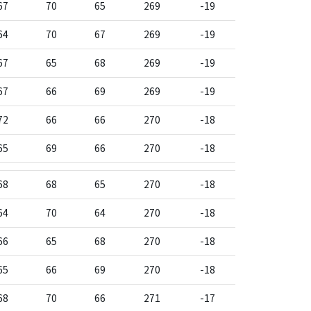
67
70
65
269
-19
64
70
67
269
-19
67
65
68
269
-19
67
66
69
269
-19
72
66
66
270
-18
65
69
66
270
-18
68
68
65
270
-18
64
70
64
270
-18
66
65
68
270
-18
65
66
69
270
-18
68
70
66
271
-17