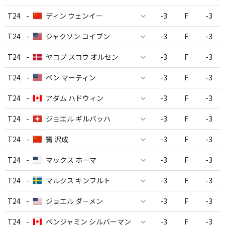
T24
-
ディン ウェンイー
-3
F
-3
T24
-
ジャクソン コイブン
-3
F
-3
T24
-
ヤコブ スコウ オルセン
-3
F
-3
T24
-
ベン マーティン
-3
F
-3
T24
-
アダム ハドウィン
-3
F
-3
T24
-
ジョエル ギルバッハ
-3
F
-3
T24
-
竇 沢成
-3
F
-3
T24
-
マックス ホーマ
-3
F
-3
T24
-
マルクス キンフルト
-3
F
-3
T24
-
ジョエル ダーメン
-3
F
-3
T24
-
ベンジャミン シルバーマン
-3
F
-3