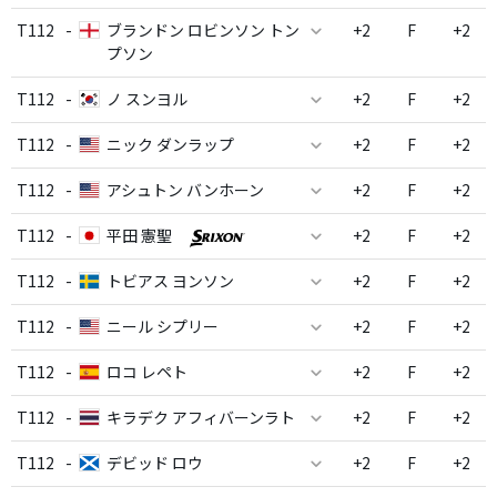
T112
-
ブランドン ロビンソン トン
+2
F
+2
プソン
T112
-
ノ スンヨル
+2
F
+2
T112
-
ニック ダンラップ
+2
F
+2
T112
-
アシュトン バンホーン
+2
F
+2
T112
-
平田 憲聖
+2
F
+2
T112
-
トビアス ヨンソン
+2
F
+2
T112
-
ニール シプリー
+2
F
+2
T112
-
ロコ レペト
+2
F
+2
T112
-
キラデク アフィバーンラト
+2
F
+2
T112
-
デビッド ロウ
+2
F
+2