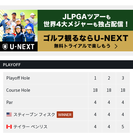
PLAYOFF
Playoff Hole
1
2
3
Course Hole
18
18
18
Par
4
4
4
スティーブン フィスク
4
4
4
WINNER
テイラー ペンリス
4
4
5