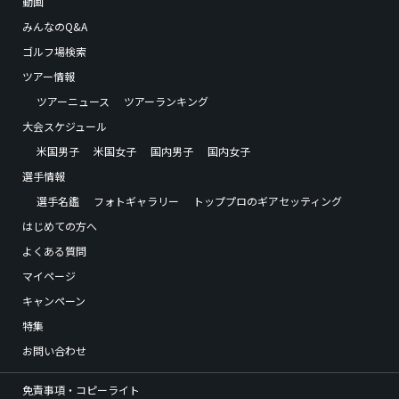
動画
みんなのQ&A
ゴルフ場検索
ツアー情報
ツアーニュース
ツアーランキング
大会スケジュール
米国男子
米国女子
国内男子
国内女子
選手情報
選手名鑑
フォトギャラリー
トッププロのギアセッティング
はじめての方へ
よくある質問
マイページ
キャンペーン
特集
お問い合わせ
免責事項・コピーライト