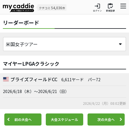
login
inventory
54,036
クチコミ
件
ログイン
新規登録
リーダーボード
マイヤーLPGAクラシック
ブライズフィールドCC
6,611ヤード
パー72
2026/6/18（木）～2026/6/21（日）
2026/6/22（月）08:02更新
前の大会へ
大会スケジュール
次の大会へ