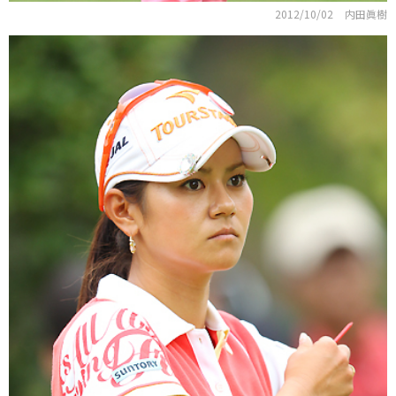
2012/10/02
内田眞樹