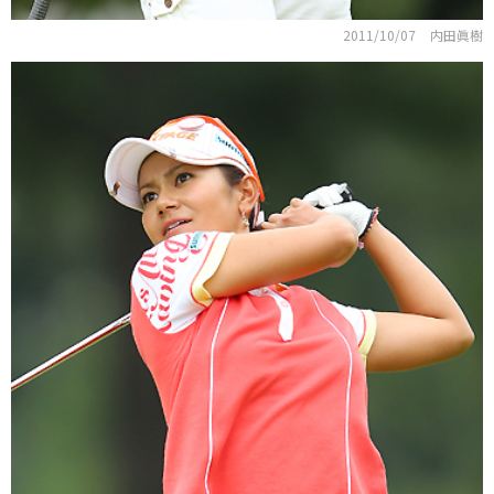
2011/10/07
内田眞樹