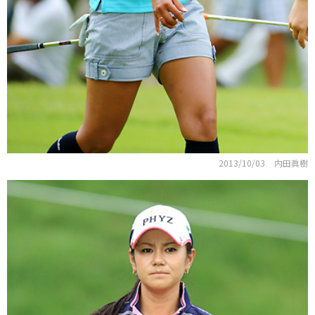
2013/10/03
内田眞樹