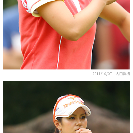
2011/10/07
内田眞樹