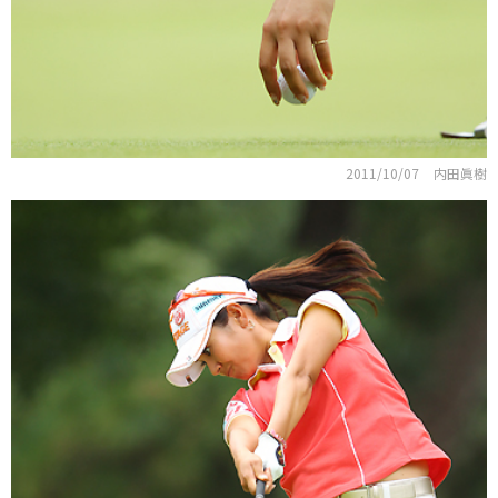
2011/10/07
内田眞樹