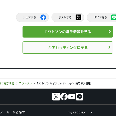
シェアする
ポストする
LINEで送る
T.ワトソンの選手情報を見る
ギアセッティングに戻る
ルフ選手名鑑
T.ワトソン
T.ワトソンのギアセッティング・使用ギア情報
メーカーから探す
my caddieノート