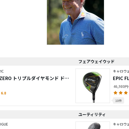
フェアウェイウッド
IC
キャロウェ
SUB ZERO トリプルダイヤモンド ドラ
EPIC
46,980
6.8
10件
ユーティリティ
GUE
キャロウェ