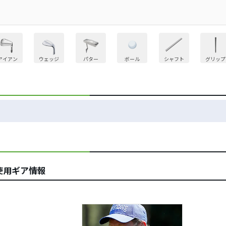
アイアン
ウェッジ
パター
ボール
シャフト
グリップ
使用ギア情報