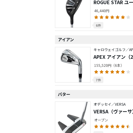
ROGUE STAR 
46,440円
6件
アイアン
キャロウェイゴルフ／AP
APEX アイアン（2
155,520円（6本）
7件
パター
オデッセイ／VERSA
VERSA（ヴァーサ
オープン