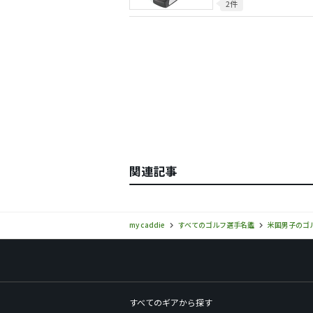
2件
関連記事
my caddie
すべてのゴルフ選手名鑑
米国男子のゴ
すべてのギアから探す