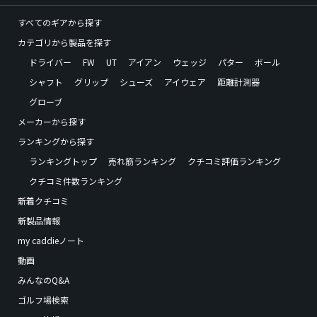
すべてのギアから探す
カテゴリから製品を探す
ドライバー
FW
UT
アイアン
ウェッジ
パター
ボール
シャフト
グリップ
シューズ
アイウェア
距離計測器
グローブ
メーカーから探す
ランキングから探す
ランキングトップ
売れ筋ランキング
クチコミ評価ランキング
クチコミ件数ランキング
新着クチコミ
新製品情報
my caddieノート
動画
みんなのQ&A
ゴルフ場検索