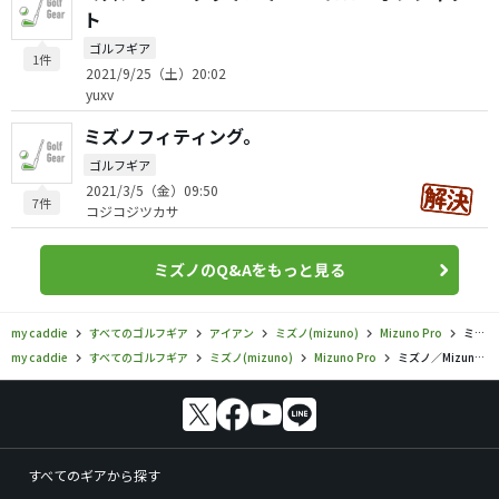
ト
ゴルフギア
1件
2021/9/25（土）20:02
yuxv
ミズノフィティング。
ゴルフギア
2021/3/5（金）09:50
7件
コジコジツカサ
ミズノのQ&Aをもっと見る
my caddie
すべてのゴルフギア
アイアン
ミズノ(mizuno)
Mizuno Pro
ミズノ／Mizuno Pro／Mizuno Pro 243 アイアンの口コミ評価
my caddie
すべてのゴルフギア
ミズノ(mizuno)
Mizuno Pro
ミズノ／Mizuno Pro／Mizuno Pro 243 アイアンの口コミ評価
すべてのギアから探す