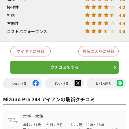
4.2
操作性
4.6
打感
4.4
方向性
3.6
コストパフォーマンス
マイギアに登録
お気に入りに登録
クチコミをする
シェアする
ポストする
LINEで送る
Mizuno Pro 243 アイアンの最新クチコミ
ボギー大佐
年齢：51歳
性別：男性
ゴルフ歴：11年～15年