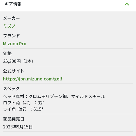
ギア情報
メーカー
ミズノ
ブランド
Mizuno Pro
価格
25,300円（1本）
公式サイト
https://jpn.mizuno.com/golf
スペック
ヘッド素材：クロムモリブデン鋼、マイルドスチール
ロフト角（#7）：32°
ライ角（#7）：61.5°
商品発売日
2023年9月15日