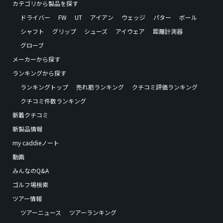
カテゴリから製品を探す
ドライバー
FW
UT
アイアン
ウェッジ
パター
ボール
シャフト
グリップ
シューズ
アイウェア
距離計測器
グローブ
メーカーから探す
ランキングから探す
ランキングトップ
売れ筋ランキング
クチコミ評価ランキング
クチコミ件数ランキング
新着クチコミ
新製品情報
my caddieノート
動画
みんなのQ&A
ゴルフ場検索
ツアー情報
ツアーニュース
ツアーランキング