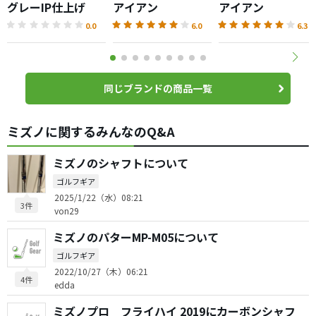
グレーIP仕上げ
アイアン
アイアン
0.0
6.0
6.3
同じブランドの商品一覧
ミズノに関するみんなのQ&A
ミズノのシャフトについて
ゴルフギア
2025/1/22（水）08:21
3件
von29
ミズノのパターMP-M05について
ゴルフギア
2022/10/27（木）06:21
4件
edda
ミズノプロ フライハイ 2019にカーボンシャフ