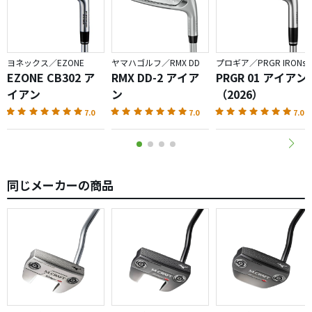
ヨネックス／EZONE
ヤマハゴルフ／RMX DD
プロギア／PRGR IRONs
EZONE CB302 ア
RMX DD-2 アイア
PRGR 01 アイアン
イアン
ン
（2026）
7.0
7.0
7.0
同じメーカーの商品