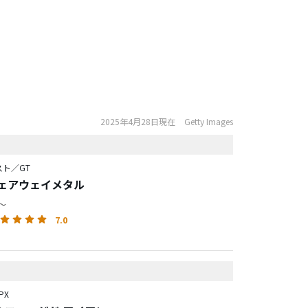
2025年4月28日現在
Getty Images
ト／GT
フェアウェイメタル
円～
7.0
PX