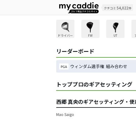
54,022
クチコミ
件
ドライバー
FW
UT
リーダーボード
ウィンダム選手権 組み合わせ
PGA
トッププロのギアセッティング
西郷 真央のギアセッティング・使
Mao Saigo