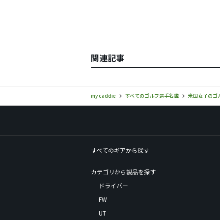
関連記事
my caddie
すべてのゴルフ選手名鑑
米国女子のゴ
すべてのギアから探す
カテゴリから製品を探す
ドライバー
FW
UT