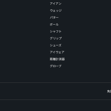
アイアン
ウェッジ
パター
ボール
シャフト
グリップ
シューズ
アイウェア
距離計測器
グローブ
免