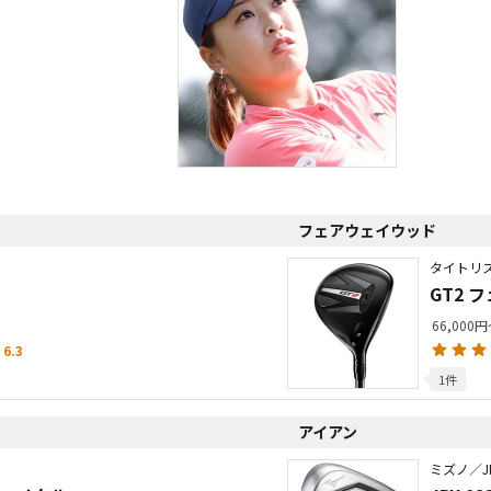
フェアウェイウッド
タイトリス
GT2 
66,000
6.3
1件
アイアン
ミズノ／J