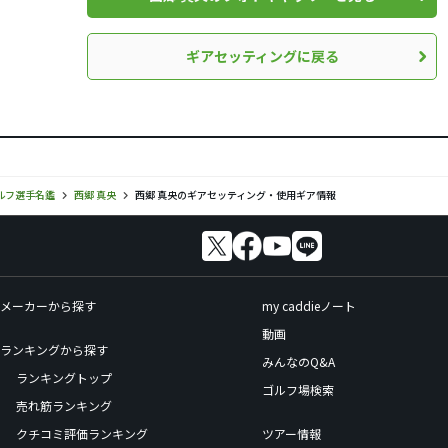
ギアセッティングに戻る
ルフ選手名鑑
西郷 真央
西郷 真央のギアセッティング・使用ギア情報
メーカーから探す
my caddieノート
動画
ランキングから探す
みんなのQ&A
ランキングトップ
ゴルフ場検索
売れ筋ランキング
クチコミ評価ランキング
ツアー情報