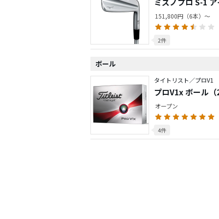
ミズノプロ S-1 
151,800円（6本）～
2件
ボール
タイトリスト／プロV1
プロV1x ボール（2
オープン
4件