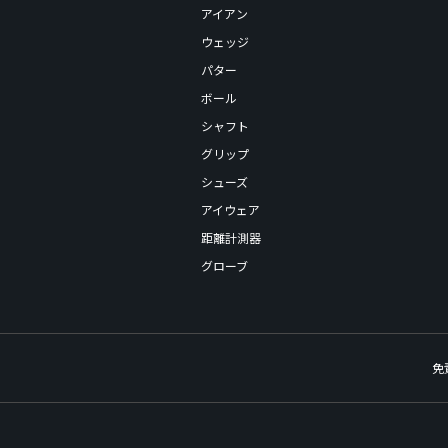
アイアン
ウェッジ
パター
ボール
シャフト
グリップ
シューズ
アイウェア
距離計測器
グローブ
免