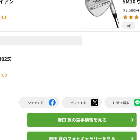
アイアン
SM10
27,500円
4.5
10件
025）
7.0
シェアする
ポストする
LINEで送る
岩田 寛の選手情報を見る
岩田 寛のフォトギャラリーを見る