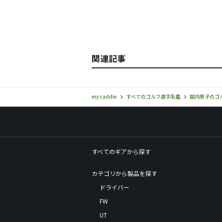
関連記事
my caddie
すべてのゴルフ選手名鑑
国内男子のゴ
すべてのギアから探す
カテゴリから製品を探す
ドライバー
FW
UT