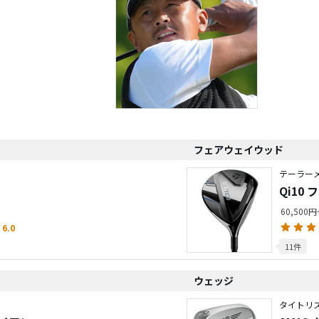
フェアウェイウッド
テーラーメ
Qi10
60,500
6.0
11件
ウェッジ
タイトリ