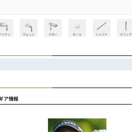
アイアン
ウェッジ
パター
ボール
シャフト
グリップ
ギア情報