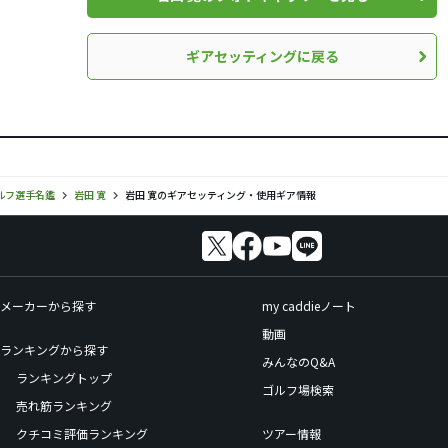
ギアセッティングに戻る
ルフ選手名鑑
岩田 寛
岩田 寛のギアセッティング・使用ギア情報
メーカーから探す
my caddieノート
動画
ランキングから探す
みんなのQ&A
ランキングトップ
ゴルフ場検索
売れ筋ランキング
クチコミ評価ランキング
ツアー情報