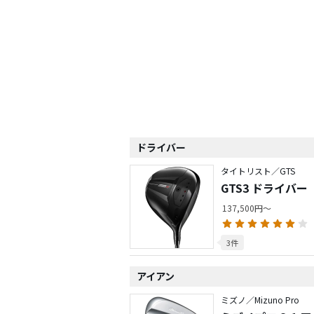
ドライバー
タイトリスト／GTS
GTS3 ドライバー
137,500円～
3件
アイアン
ミズノ／Mizuno Pro