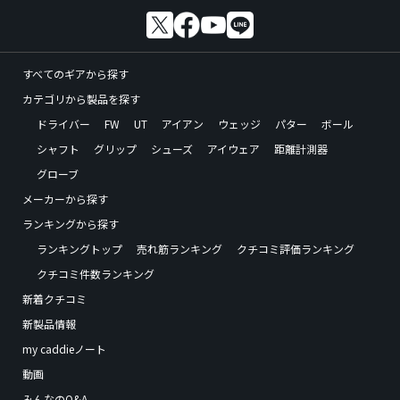
すべてのギアから探す
カテゴリから製品を探す
ドライバー
FW
UT
アイアン
ウェッジ
パター
ボール
シャフト
グリップ
シューズ
アイウェア
距離計測器
グローブ
メーカーから探す
ランキングから探す
ランキングトップ
売れ筋ランキング
クチコミ評価ランキング
クチコミ件数ランキング
新着クチコミ
新製品情報
my caddieノート
動画
みんなのQ&A