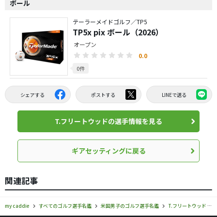
ボール
テーラーメイドゴルフ／TP5
TP5x pix ボール（2026）
オープン
0.0
0件
シェアする
ポストする
LINEで送る
T.フリートウッドの選手情報を見る
ギアセッティングに戻る
関連記事
my caddie
すべてのゴルフ選手名鑑
米国男子のゴルフ選手名鑑
T.フリートウッド