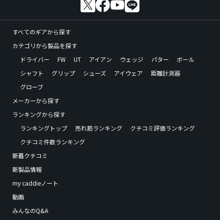
すべてのギアから探す
カテゴリから製品を探す
ドライバー
FW
UT
アイアン
ウェッジ
パター
ボール
シャフト
グリップ
シューズ
アイウェア
距離計測器
グローブ
メーカーから探す
ランキングから探す
ランキングトップ
売れ筋ランキング
クチコミ評価ランキング
クチコミ件数ランキング
新着クチコミ
新製品情報
my caddieノート
動画
みんなのQ&A