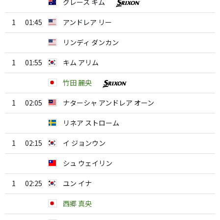
グレース キム
1
01:45
アンドレア リー
リンディ ダンカン
1
01:55
キム アリム
竹田 麗央
1
02:05
ナターシャ アンドレア オーン
リネア ストローム
1
02:15
イ ジョンウン
シュ ウェイリン
1
02:25
ユン イナ
西郷 真央