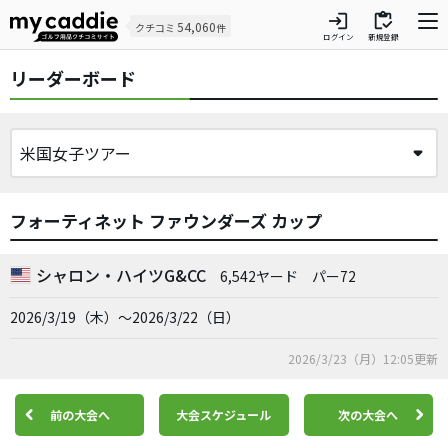
login
inventory
54,060
クチコミ
件
ログイン
新規登録
リーダーボード
フォーティネット ファウンダーズ カップ
シャロン・ハイツG&CC
6,542ヤード
パー72
2026/3/19（木）～2026/3/22（日）
2026/3/23（月）12:05更新
前の大会へ
大会スケジュール
次の大会へ