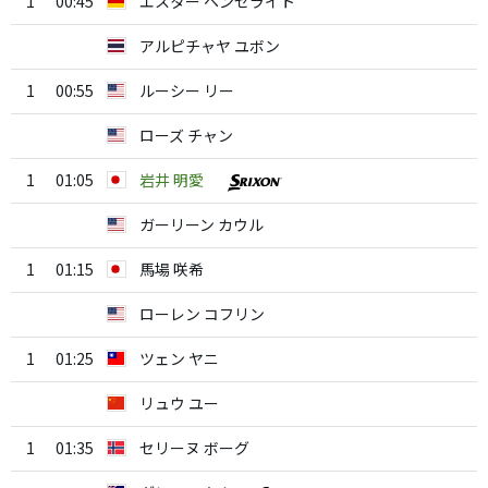
1
00:45
エスター ヘンセライト
アルピチャヤ ユボン
1
00:55
ルーシー リー
ローズ チャン
1
01:05
岩井 明愛
ガーリーン カウル
1
01:15
馬場 咲希
ローレン コフリン
1
01:25
ツェン ヤニ
リュウ ユー
1
01:35
セリーヌ ボーグ