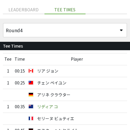
LEADERBOARD
TEE TIMES
Tee Times
Tee
Time
Player
1
00:15
リア ジョン
1
00:25
チェン ペイユン
アリネ クラウター
1
00:35
リディア コ
セリーヌ ビュティエ