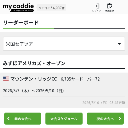
login
inventory
54,037
クチコミ
件
ログイン
新規登録
リーダーボード
みずほアメリカズ・オープン
マウンテン・リッジCC
6,735ヤード
パー72
2026/5/7（木）～2026/5/10（日）
2026/5/10（日）05:48更新
前の大会へ
大会スケジュール
次の大会へ