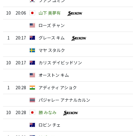
ファン ユミン
10
20:06
山下 美夢有
ローズ チャン
1
20:17
グレース キム
マヤ スタルク
10
20:17
カリス デイビッドソン
オーストン キム
1
20:28
アディティ アショク
パジャレー アナナルカルン
10
20:28
勝 みなみ
ロビン チェ