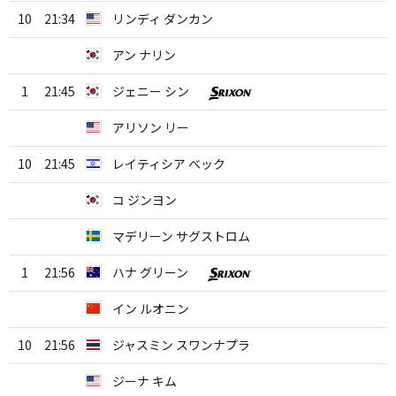
10
21:34
リンディ ダンカン
アン ナリン
1
21:45
ジェニー シン
アリソン リー
10
21:45
レイティシア ベック
コ ジンヨン
マデリーン サグストロム
1
21:56
ハナ グリーン
イン ルオニン
10
21:56
ジャスミン スワンナプラ
ジーナ キム