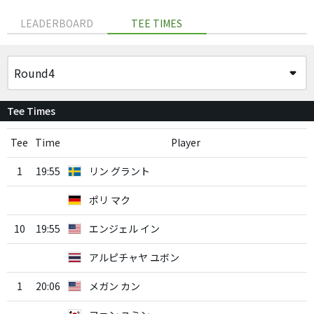
LEADERBOARD
TEE TIMES
Tee Times
Tee
Time
Player
1
19:55
リン グラント
ポリ マク
10
19:55
エンジェル イン
アルピチャヤ ユボン
1
20:06
メガン カン