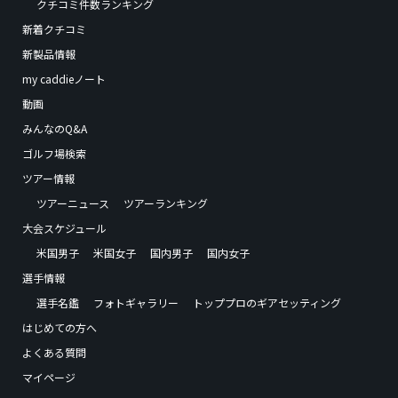
クチコミ件数ランキング
新着クチコミ
新製品情報
my caddieノート
動画
みんなのQ&A
ゴルフ場検索
ツアー情報
ツアーニュース
ツアーランキング
大会スケジュール
米国男子
米国女子
国内男子
国内女子
選手情報
選手名鑑
フォトギャラリー
トッププロのギアセッティング
はじめての方へ
よくある質問
マイページ