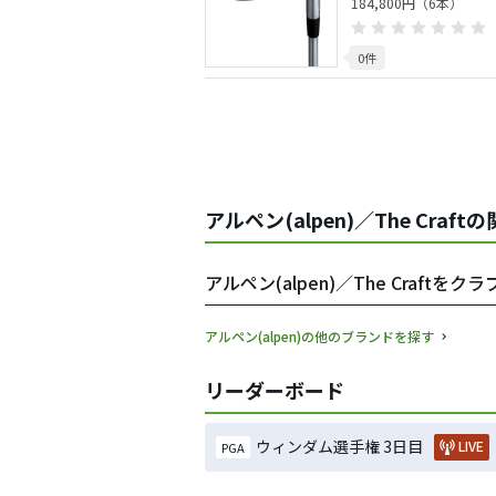
184,800円（6本）
0件
アルペン(alpen)／The Craf
アルペン(alpen)／The Craft
アルペン(alpen)の他のブランドを探す
リーダーボード
ウィンダム選手権 3日目
LIVE
PGA