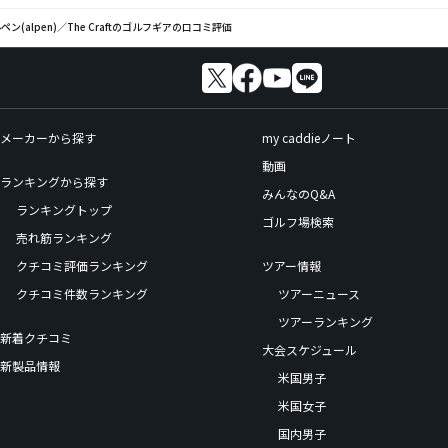
ペン(alpen)／The Craftのゴルフギアの口コミ評価
メーカーから探す
my caddieノート
動画
ランキングから探す
みんなのQ&A
ランキングトップ
ゴルフ場検索
売れ筋ランキング
クチコミ評価ランキング
ツアー情報
クチコミ件数ランキング
ツアーニュース
ツアーランキング
新着クチコミ
大会スケジュール
新製品情報
米国男子
米国女子
国内男子