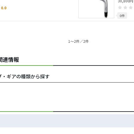
30,800円
0.0
0件
1〜2件／2件
tの関連情報
をクラブ・ギアの種類から探す