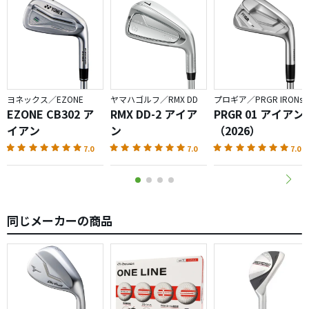
ヨネックス／EZONE
ヤマハゴルフ／RMX DD
プロギア／PRGR IRONs
EZONE CB302 ア
RMX DD-2 アイア
PRGR 01 アイアン
イアン
ン
（2026）
7.0
7.0
7.0
同じメーカーの商品