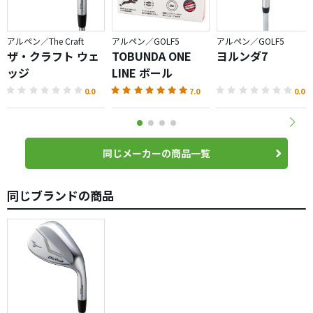
アルペン／The Craft
アルペン／GOLF5
アルペン／GOLF5
ザ・クラフト ウェ
TOBUNDA ONE
ヨルンダ7
ッジ
LINE ボール
0.0
7.0
0.0
同じメーカーの商品一覧
同じブランドの商品