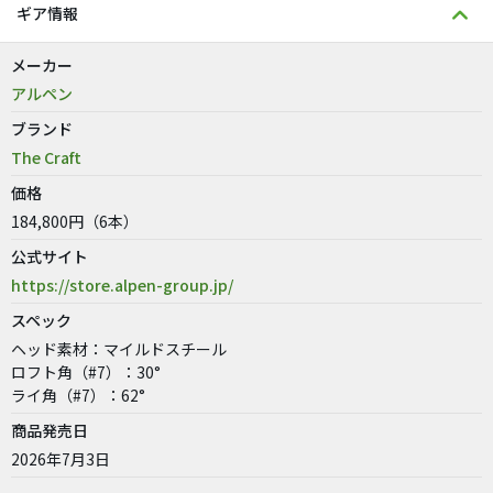
ギア情報
メーカー
アルペン
ブランド
The Craft
価格
184,800円（6本）
公式サイト
https://store.alpen-group.jp/
スペック
ヘッド素材：マイルドスチール
ロフト角（#7）：30°
ライ角（#7）：62°
商品発売日
2026年7月3日