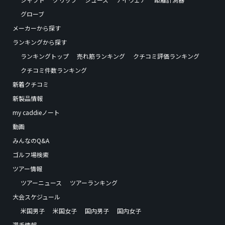
グローブ
メーカーから探す
ランキングから探す
ランキングトップ
売れ筋ランキング
クチコミ評価ランキング
クチコミ件数ランキング
新着クチコミ
新製品情報
my caddieノート
動画
みんなのQ&A
ゴルフ場検索
ツアー情報
ツアーニュース
ツアーランキング
大会スケジュール
米国男子
米国女子
国内男子
国内女子
選手情報