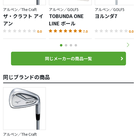
アルペン／The Craft
アルペン／GOLF5
アルペン／GOLF5
ザ・クラフト アイ
TOBUNDA ONE
ヨルンダ7
アン
LINE ボール
0.0
7.0
0.0
同じメーカーの商品一覧
同じブランドの商品
アルペン／The Craft