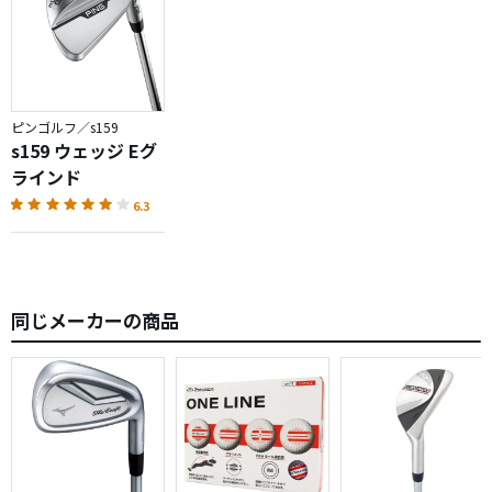
ピンゴルフ／s159
s159 ウェッジ Eグ
ラインド
6.3
同じメーカーの商品