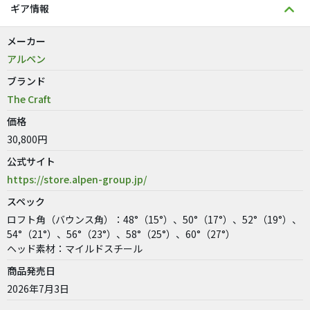
ギア情報
メーカー
アルペン
ブランド
The Craft
価格
30,800円
公式サイト
https://store.alpen-group.jp/
スペック
ロフト角（バウンス角）：48°（15°）、50°（17°）、52°（19°）、
54°（21°）、56°（23°）、58°（25°）、60°（27°）
ヘッド素材：マイルドスチール
商品発売日
2026年7月3日