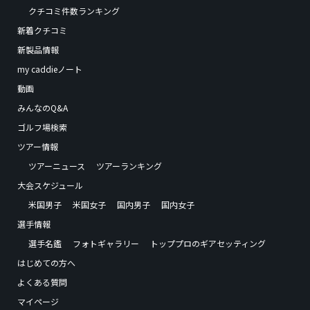
クチコミ件数ランキング
新着クチコミ
新製品情報
my caddieノート
動画
みんなのQ&A
ゴルフ場検索
ツアー情報
ツアーニュース
ツアーランキング
大会スケジュール
米国男子
米国女子
国内男子
国内女子
選手情報
選手名鑑
フォトギャラリー
トッププロのギアセッティング
はじめての方へ
よくある質問
マイページ