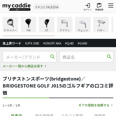
login
inventory
54,025
クチコミ
件
ログイン
新規登録
ドライバー
FW
UT
アイアン
ウェッジ
パター
急上昇ワード
#JPX ONE
#ONOFF AKA
#Qi4D
#G440
search
search
メーカー一覧から商品を探す
ブリヂストンスポーツ(bridgestone)／
BRIDGESTONE GOLF J015のゴルフギアの口コミ評
価
ギアの登録を依頼する
1〜1件／1件
新着順
総合評価順
クチコミ数順
価格順