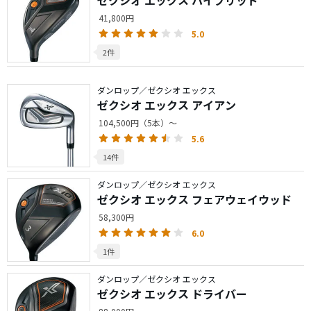
ゼクシオ エックス ハイブリッド
41,800円
5.0
2件
ダンロップ／ゼクシオ エックス
ゼクシオ エックス アイアン
104,500円（5本）～
5.6
14件
ダンロップ／ゼクシオ エックス
ゼクシオ エックス フェアウェイウッド
58,300円
6.0
1件
ダンロップ／ゼクシオ エックス
ゼクシオ エックス ドライバー