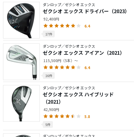
ダンロップ／ゼクシオ エックス
ゼクシオ エックス ドライバー（2023）
92,400円
6.4
17件
ダンロップ／ゼクシオ エックス
ゼクシオ エックス アイアン（2021）
115,500円（5本）～
6.4
16件
ダンロップ／ゼクシオ エックス
ゼクシオ エックス ハイブリッド
（2021）
42,900円
5.8
5件
ダンロップ／ゼクシオ エックス