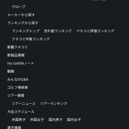
グローブ
メーカーから探す
ランキングから探す
ランキングトップ
売れ筋ランキング
クチコミ評価ランキング
クチコミ件数ランキング
新着クチコミ
新製品情報
my caddieノート
動画
みんなのQ&A
ゴルフ場検索
ツアー情報
ツアーニュース
ツアーランキング
大会スケジュール
米国男子
米国女子
国内男子
国内女子
選手情報