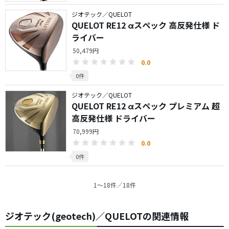
ジオテック／QUELOT
QUELOT RE12 αスペック 高反発仕様 ド
ライバー
50,479円
0.0
0件
ジオテック／QUELOT
QUELOT RE12 αスペック プレミアム 超
高反発仕様 ドライバー
70,999円
0.0
0件
1〜18件／18件
ジオテック(geotech)／QUELOTの関連情報