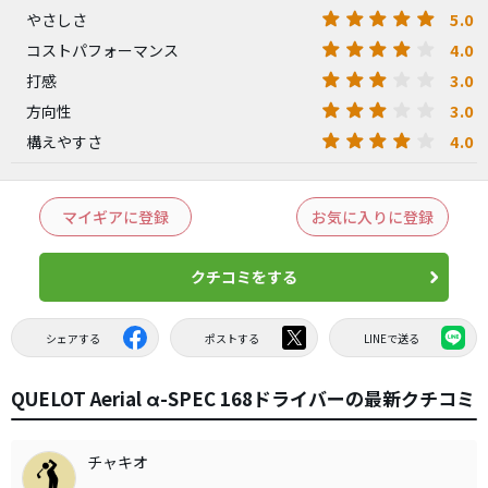
5.0
やさしさ
4.0
コストパフォーマンス
3.0
打感
3.0
方向性
4.0
構えやすさ
マイギアに登録
お気に入りに登録
クチコミをする
シェアする
ポストする
LINEで送る
QUELOT Aerial α-SPEC 168ドライバーの最新クチコミ
チャキオ