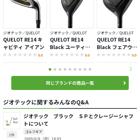
ジオテック／QUELOT
ジオテック／QUELOT
ジオテック／QUELOT
QUELOT RE14 キ
QUELOT RE14
QUELOT RE14
ャビティ アイアン
Black ユーティリ
Black フェアウェ
ティ
イウッド
0.0
0.0
0.0
同じブランドの商品一覧
ジオテックに関するみんなのQ&A
ジオテック ブラック ＳＰとクレージーシャフ
トについて
ゴルフギア
2件
2009/6/8（月）18:05