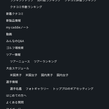
クチコミ件数ランキング
新着クチコミ
新製品情報
my caddieノート
動画
みんなのQ&A
ゴルフ場検索
ツアー情報
ツアーニュース
ツアーランキング
大会スケジュール
米国男子
米国女子
国内男子
国内女子
選手情報
選手名鑑
フォトギャラリー
トッププロのギアセッティング
はじめての方へ
よくある質問
マイページ