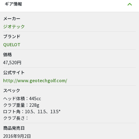
ギア情報
メーカー
ジオテック
ブランド
QUELOT
価格
47,520円
公式サイト
http://www.geotechgolf.com/
スペック
ヘッド体積：445cc
クラブ重量：228g
ロフト角：10.5、11.5、13.5°
クラブ長さ：
商品発売日
2016年9月2日