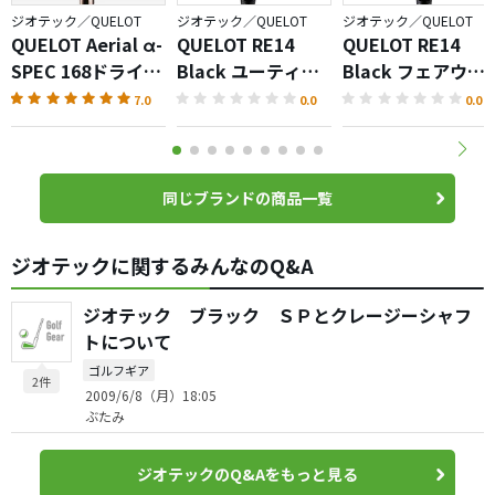
ジオテック／QUELOT
ジオテック／QUELOT
ジオテック／QUELOT
QUELOT Aerial α-
QUELOT RE14
QUELOT RE14
SPEC 168ドライバ
Black ユーティリ
Black フェアウェ
ー
ティ
イウッド
7.0
0.0
0.0
同じブランドの商品一覧
ジオテックに関するみんなのQ&A
ジオテック ブラック ＳＰとクレージーシャフ
トについて
ゴルフギア
2件
2009/6/8（月）18:05
ぶたみ
ジオテックのQ&Aをもっと見る