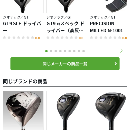
ジオテック／GT
ジオテック／GT
ジオテック／GT
GT9 SLE ドライバ
GT9 αスペック ド
PRECISION
ー
ライバー（高反
MILLED N-1001
発）
0.0
0.0
0.0
同じメーカーの商品一覧
同じブランドの商品