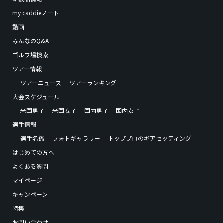
my caddieノート
動画
みんなのQ&A
ゴルフ場検索
ツアー情報
ツアーニュース
ツアーランキング
大会スケジュール
米国男子
米国女子
国内男子
国内女子
選手情報
選手名鑑
フォトギャラリー
トッププロのギアセッティング
はじめての方へ
よくある質問
マイページ
キャンペーン
特集
お問い合わせ