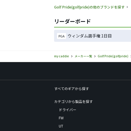
Golf Pride(golfpride)の他のブランドを探す
リーダーボード
ウィンダム選手権 1日目
PGA
my caddie
メーカー一覧
Golf Pride(golfpride)
すべてのギアから探す
カテゴリから製品を探す
ドライバー
FW
UT