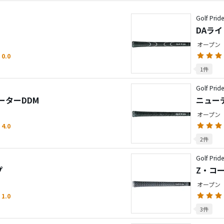
Golf Prid
DAラ
オープン
0.0
1件
Golf Prid
ーターDDM
ニュー
オープン
4.0
2件
Golf Prid
プ
Z・コ
オープン
1.0
3件