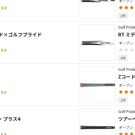
オープン
0.0
2件
Golf Prid
ド×ゴルフプライド
RT ミ
オープン
0.0
0件
Golf Prid
Zコー
オープン
0.0
2件
Golf Prid
・プラス4
ツアー
オープン
6.8