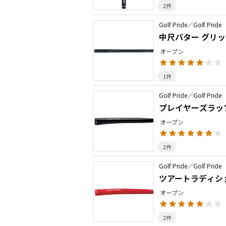
2件
Golf Pride／Golf Pride
中尺パター グリ
オープン
1件
Golf Pride／Golf Pride
プレイヤーズラッ
オープン
2件
Golf Pride／Golf Pride
ツアートラディシ
オープン
2件