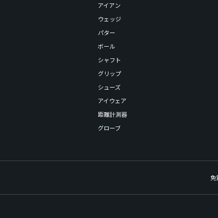
アイアン
ウェッジ
パター
ボール
シャフト
グリップ
シューズ
アイウェア
距離計測器
グローブ
免