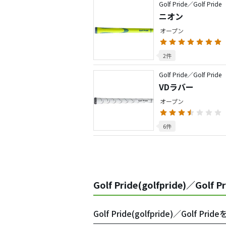
Golf Pride／Golf Pride
ニオン
オープン
2件
Golf Pride／Golf Pride
VDラバー
オープン
6件
Golf Pride(golfpride)／Gol
Golf Pride(golfpride)／Gol