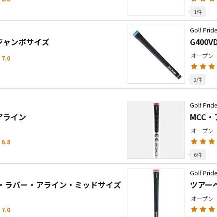
1件
Golf Prid
 ジャンボサイズ
G400V
オープン
7.0
2件
Golf Prid
アライン
MCC
オープン
6.8
6件
Golf Prid
・ラバー・アライン・ミッドサイズ
ツアー
オープン
7.0