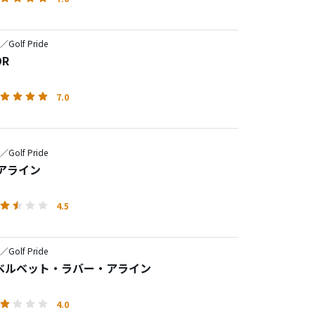
e／Golf Pride
DR
7.0
e／Golf Pride
・アライン
4.5
e／Golf Pride
ベルベット・ラバー・アライン
4.0