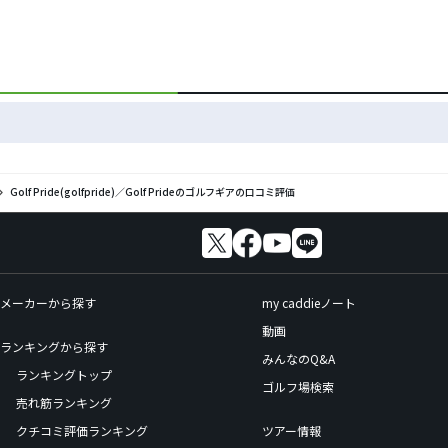
Golf Pride(golfpride)／Golf Prideのゴルフギアの口コミ評価
メーカーから探す
my caddieノート
動画
ランキングから探す
みんなのQ&A
ランキングトップ
ゴルフ場検索
売れ筋ランキング
クチコミ評価ランキング
ツアー情報