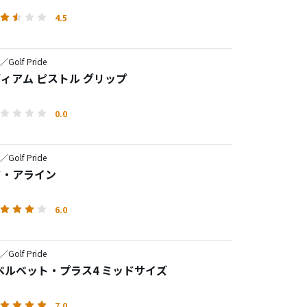
4.5
e／Golf Pride
ディアム ピストル グリップ
0.0
e／Golf Pride
ド・アライン
6.0
e／Golf Pride
ベルベット・プラス4 ミッドサイズ
7.0