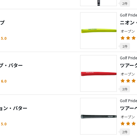
2件
Golf Prid
ップ
ニオン
オープン
5.0
1件
Golf Prid
プ・パター
ツアー
オープン
6.0
3件
Golf Prid
ョン・パター
ツアー
オープン
5.0
2件