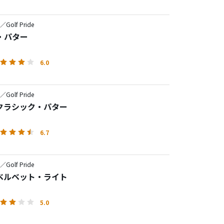
e／Golf Pride
・パター
6.0
e／Golf Pride
クラシック・パター
6.7
e／Golf Pride
ベルベット・ライト
5.0