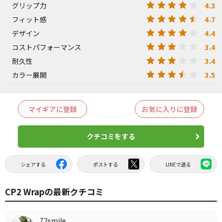
4.3
グリップ力
4.7
フィット感
4.4
デザイン
3.4
コストパフォーマンス
3.4
耐久性
3.5
カラー展開
マイギアに登録
お気に入りに登録
クチコミをする
シェアする
ポストする
LINEで送る
CP2 Wrapの最新クチコミ
72smile