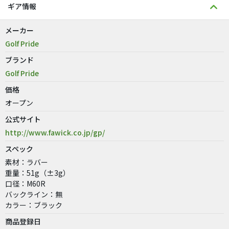
ギア情報
メーカー
Golf Pride
ブランド
Golf Pride
価格
オープン
公式サイト
http://www.fawick.co.jp/gp/
スペック
素材：ラバー
重量：51g（±3g）
口径：M60R
バックライン：無
カラー：ブラック
商品登録日