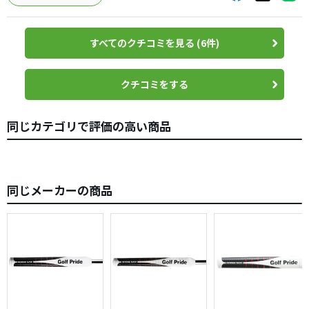
ップとの印象があります。
耐久性はありますが、メーカーの謳い文句「衝撃吸収ラバ
すべてのクチコミを見る (6件)
ー」には賛同出来かねます。
アイアンのグリップが本間の純正で、フィット感、柔らか
クチコミをする
さが際立っているのも上記のように感じさせているのかも
しれませんが…
同じカテゴリで評価の高い商品
近くグリップ交換の予定です。
同じメーカーの商品