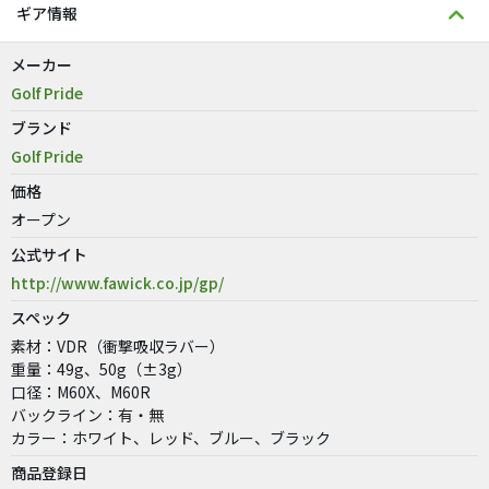
ギア情報
メーカー
Golf Pride
ブランド
Golf Pride
価格
オープン
公式サイト
http://www.fawick.co.jp/gp/
スペック
素材：VDR（衝撃吸収ラバー）
重量：49g、50g（±3g）
口径：M60X、M60R
バックライン：有・無
カラー：ホワイト、レッド、ブルー、ブラック
商品登録日