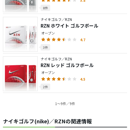
5.8
8件
ナイキゴルフ／RZN
RZN ホワイト ゴルフボール
オープン
4.7
3件
ナイキゴルフ／RZN
RZN レッド ゴルフボール
オープン
4.5
2件
1〜9件／9件
ナイキゴルフ(nike)／RZNの関連情報