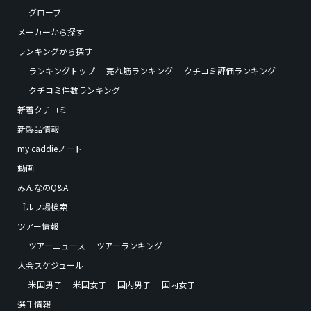
グローブ
メーカーから探す
ランキングから探す
ランキングトップ
売れ筋ランキング
クチコミ評価ランキング
クチコミ件数ランキング
新着クチコミ
新製品情報
my caddieノート
動画
みんなのQ&A
ゴルフ場検索
ツアー情報
ツアーニュース
ツアーランキング
大会スケジュール
米国男子
米国女子
国内男子
国内女子
選手情報