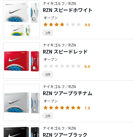
ナイキゴルフ／RZN
RZN スピードホワイト
オープン
4.0
1件
ナイキゴルフ／RZN
RZN スピードレッド
オープン
0.0
0件
ナイキゴルフ／RZN
RZN ツアープラチナム
オープン
7.0
2件
ナイキゴルフ／RZN
RZN ツアーブラック