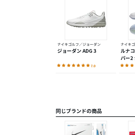
ナイキゴルフ／ジョーダン
ナイキゴ
ジョーダン ADG 3
ルナコ
パー2
7.0
同じブランドの商品