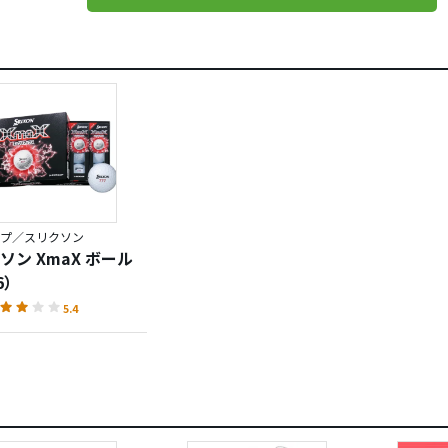
言っておきましようか、、、（ま、それほどの腕前とは言えま
はスピン量を抑えたい人にはいいかもしれませんね。
プ／スリクソン
ソン XmaX ボール
6）
5.4