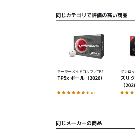
とでも
レッド
同じカテゴリで評価の高い商品
テーラーメイドゴルフ／TP5
ダンロッ
TP5x ボール（2026）
スリク
（202
6.8
同じメーカーの商品