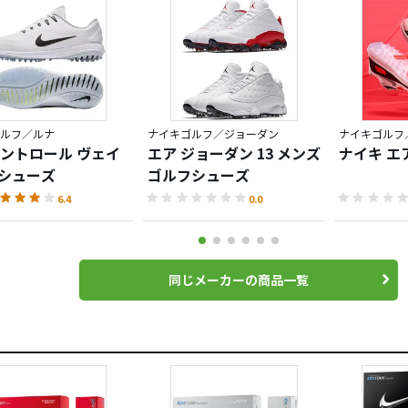
ルフ／ルナ
ナイキゴルフ／ジョーダン
ナイキゴルフ
ントロール ヴェイ
エア ジョーダン 13 メンズ
ナイキ エア
 シューズ
ゴルフシューズ
6.4
0.0
同じメーカーの商品一覧