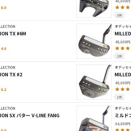
48,600円
6.0
3件
LECTION
オデッセイ／
ION TX #6M
MILLED
48,600円
4.0
2件
LECTION
オデッセイ／
ION TX #2
MILLED
48,600円
6.2
2件
LECTION
オデッセイ／
MILLED COLLECTION SX パター V-LINE FANG
64,800円
0.0