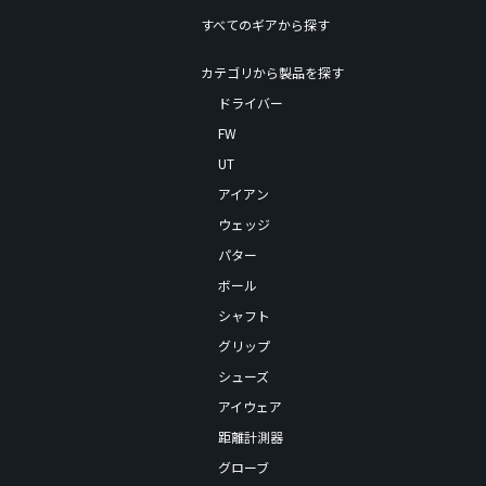
すべてのギアから探す
カテゴリから製品を探す
ドライバー
FW
UT
アイアン
ウェッジ
パター
ボール
シャフト
グリップ
シューズ
アイウェア
距離計測器
グローブ