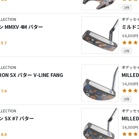
3件
LECTION
オデッセイ／
ミルドコレクション MMXV 4M パター
64,800円
5.7
2件
LECTION
オデッセイ／
ION SX パター V-LINE FANG
MILLE
54,000円
7.0
3件
LECTION
オデッセイ／
SX #7 パター
MILLE
54,000円
6.0