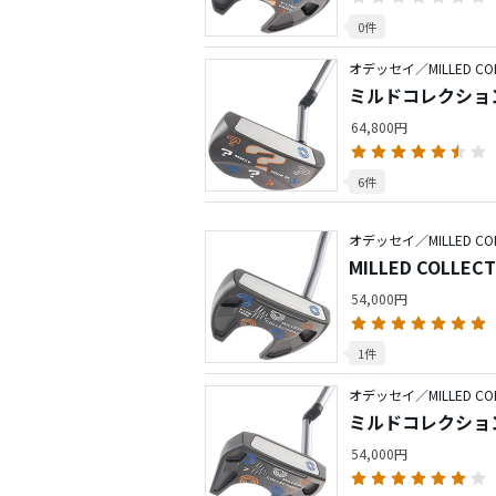
0件
オデッセイ／MILLED COL
64,800円
6件
オデッセイ／MILLED COL
MILLED COLLECT
54,000円
1件
オデッセイ／MILLED COL
ミルドコレクション 
54,000円