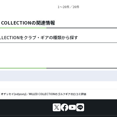
1〜26件／26件
D COLLECTIONの関連情報
 COLLECTIONをクラブ・ギアの種類から探す
オデッセイ(odyssey)／MILLED COLLECTIONのゴルフギアの口コミ評価