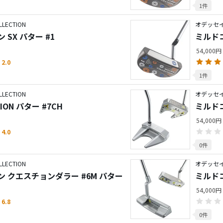
1件
LECTION
オデッセイ／
SX パター #1
ミルドコ
54,000円
2.0
1件
LECTION
オデッセイ／
TION パター #7CH
ミルド
54,000円
4.0
0件
LECTION
オデッセイ／
 クエスチョンダラー #6M パター
ミルド
54,000円
6.8
0件