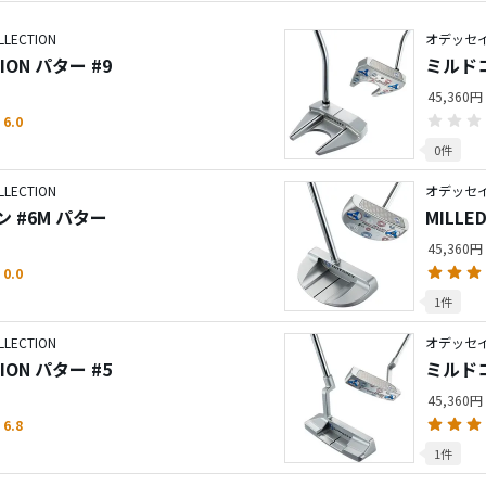
LECTION
オデッセイ／
TION パター #9
ミルドコ
45,360円
6.0
0件
LECTION
オデッセイ／
 #6M パター
MILLE
45,360円
0.0
1件
LECTION
オデッセイ／
TION パター #5
ミルドコ
45,360円
6.8
1件