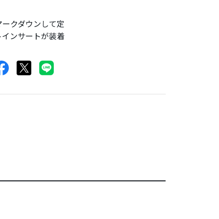
マークダウンして定
トインサートが装着