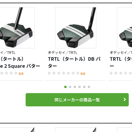
イ／TRTL
オデッセイ／TRTL
オデッセイ／T
L（タートル）
TRTL（タートル）DB パ
TRTL（
re 2 Square パター
ター
ー
0.0
0.0
同じメーカーの商品一覧