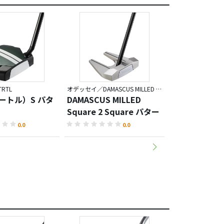
RTL
オデッセイ／DAMASCUS MILLED Square 2 Square
オデッセイ／DAMASC
タートル）S パタ
DAMASCUS MILLED
DAMASCUS M
Square 2 Square パター
ROSSIE S パ
0.0
0.0