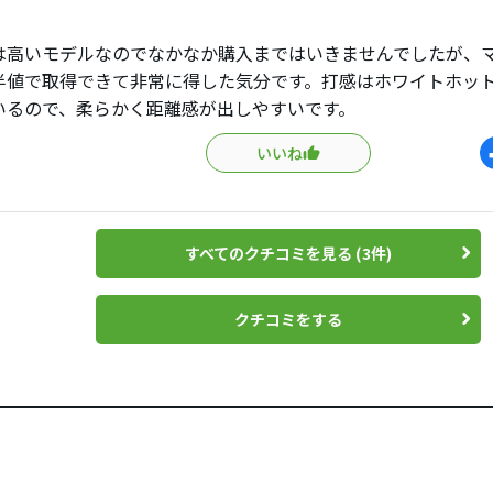
は高いモデルなのでなかなか購入まではいきませんでしたが、
半値で取得できて非常に得した気分です。打感はホワイトホッ
いるので、柔らかく距離感が出しやすいです。
いいね
すべてのクチコミを見る (3件)
クチコミをする