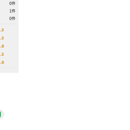
0件
1件
0件
.3
.3
.0
.3
.0