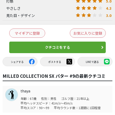
5.0
打感
4.3
やさしさ
3.0
見た目・デザイン
マイギアに登録
お気に入りに登録
クチコミをする
シェアする
ポストする
LINEで送る
MILLED COLLECTION SX パター #9の最新クチコミ
thaya
年齢：67歳
性別：男性
ゴルフ歴：21年以上
平均ヘッドスピード：41m/s～45m/s
平均スコア：90～99
平均ラウンド数：1週間に1回程度