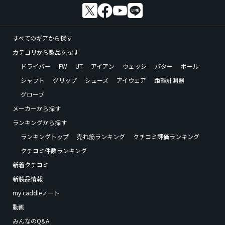
すべてのギアから探す
カテゴリから製品を探す
ドライバー
FW
UT
アイアン
ウェッジ
パター
ボール
シャフト
グリップ
シューズ
アイウェア
距離計測器
グローブ
メーカーから探す
ランキングから探す
ランキングトップ
売れ筋ランキング
クチコミ評価ランキング
クチコミ件数ランキング
新着クチコミ
新製品情報
my caddieノート
動画
みんなのQ&A