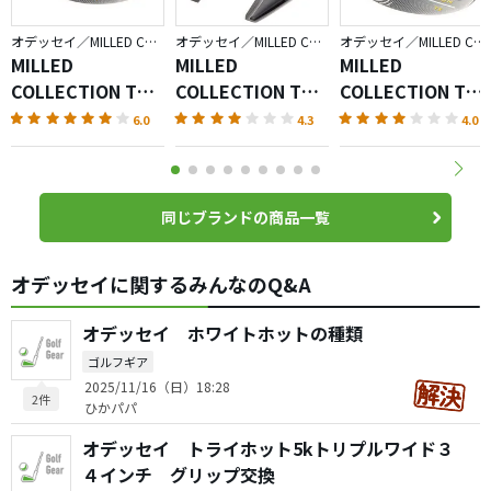
オデッセイ／MILLED COLLECTION
オデッセイ／MILLED COLLECTION
オデッセイ／MILLED COLLECTION
MILLED
MILLED
MILLED
COLLECTION TX
COLLECTION TX
COLLECTION TX
#9
#7
#6M
6.0
4.3
4.0
同じブランドの商品一覧
オデッセイに関するみんなのQ&A
オデッセイ ホワイトホットの種類
ゴルフギア
2025/11/16（日）18:28
2件
ひかパパ
オデッセイ トライホット5kトリプルワイド３
４インチ グリップ交換