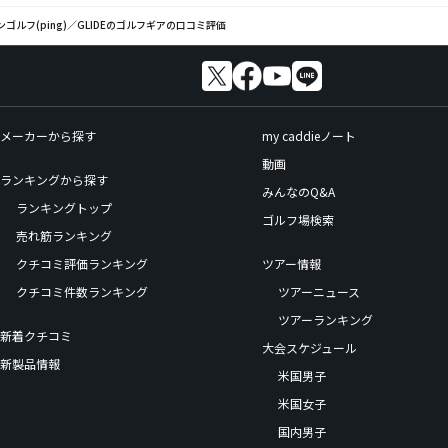
ンゴルフ(ping)／GLIDEのゴルフギアの口コミ評価
メーカーから探す
my caddieノート
動画
ランキングから探す
みんなのQ&A
ランキングトップ
ゴルフ場検索
売れ筋ランキング
クチコミ評価ランキング
ツアー情報
クチコミ件数ランキング
ツアーニュース
ツアーランキング
新着クチコミ
大会スケジュール
新製品情報
米国男子
米国女子
国内男子