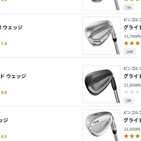
7件
ピンゴルフ
 2 ウェッジ
グライド
23,760
7.0
10件
ピンゴルフ
ド ウェッジ
グライド
21,600
6.8
0件
ピンゴルフ
ェッジ
グライ
21,600円
6.5