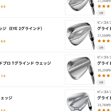
27,500
0.0
3件
ピンゴルフ
ェッジ（EYE 2グラインド）
グライド
27,500
6.0
3件
ピンゴルフ
プロ Tグラインド ウェッジ
グライ
30,250
7.0
3件
ピンゴルフ
 ウェッジ
グライド
23,760
0.0