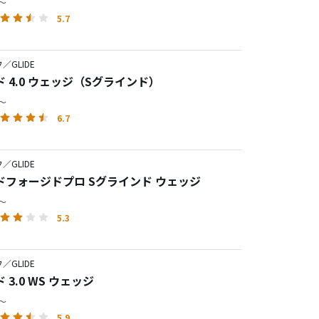
円～
5.7
／GLIDE
 4.0 ウェッジ（Sグラインド）
円～
6.7
／GLIDE
ドフォージドプロ Sグラインド ウェッジ
円～
5.3
／GLIDE
 3.0 WS ウェッジ
円～
5.9