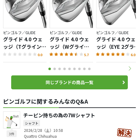
ピンゴルフ／GLIDE
ピンゴルフ／GLIDE
ピンゴルフ／GLIDE
グライド 4.0 ウェ
グライド 4.0 ウェ
グライド 4.0 ウェ
ッジ（Tグライン
ッジ（Wグライン
ッジ（EYE 2グライ
ド）
ド）
ンド）
0.0
5.7
6.0
同じブランドの商品一覧
ピンゴルフに関するみんなのQ&A
チーピン持ちの為の7Wシャフト
シャフト
2026/2/28（土）10:58
3件
Quattro Chihuahua