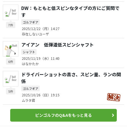
DW：もともと低スピンなタイプの方にご質問で
す
ゴルフギア
7件
2025/12/22（月）14:27
存在しないユーザ
アイアン 低弾道低スピンシャフト
シャフト
2025/11/19（水）11:40
6件
はなかたか
ドライバーショットの高さ、スピン量、ランの関
係
ゴルフギア
5件
2025/10/26（日）19:15
ムラタ君
ピンゴルフのQ&Aをもっと見る