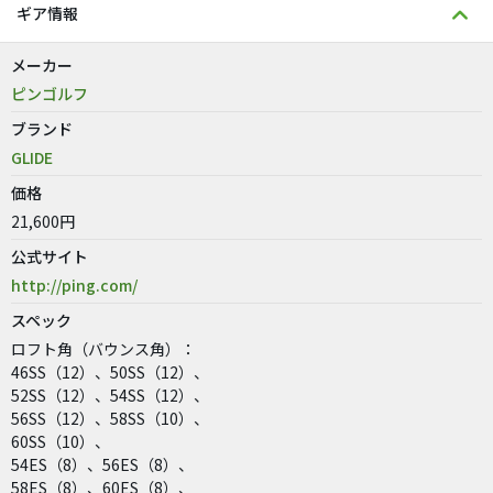
ギア情報
メーカー
ピンゴルフ
ブランド
GLIDE
価格
21,600円
公式サイト
http://ping.com/
スペック
ロフト角（バウンス角）：
46SS（12）、50SS（12）、
52SS（12）、54SS（12）、
56SS（12）、58SS（10）、
60SS（10）、
54ES（8）、56ES（8）、
58ES（8）、60ES（8）、