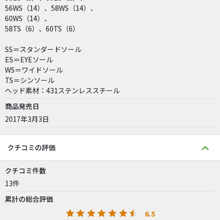
56WS（14）、58WS（14）、
60WS（14）、
58TS（6）、60TS（6）
SS＝スタンダードソール
ES＝EYEソール
WS＝ワイドソール
TS＝シンソール
ヘッド素材：431ステンレススチール
商品発売日
2017年3月3日
クチコミの評価
クチコミ件数
13件
累計の総合評価
6.5