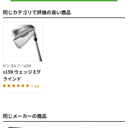
同じカテゴリで評価の高い商品
ピンゴルフ／s159
s159 ウェッジ Eグ
ラインド
6.3
同じメーカーの商品