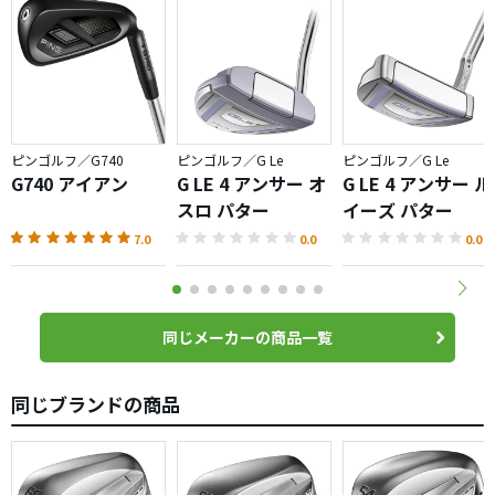
ピンゴルフ／G740
ピンゴルフ／G Le
ピンゴルフ／G Le
G740 アイアン
G LE 4 アンサー オ
G LE 4 アンサー ル
スロ パター
イーズ パター
7.0
0.0
0.0
同じメーカーの商品一覧
同じブランドの商品