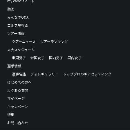
my caddieノート
動画
みんなのQ&A
ゴルフ場検索
ツアー情報
ツアーニュース
ツアーランキング
大会スケジュール
米国男子
米国女子
国内男子
国内女子
選手情報
選手名鑑
フォトギャラリー
トッププロのギアセッティング
はじめての方へ
よくある質問
マイページ
キャンペーン
特集
お問い合わせ