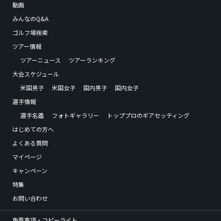
動画
みんなのQ&A
ゴルフ場検索
ツアー情報
ツアーニュース
ツアーランキング
大会スケジュール
米国男子
米国女子
国内男子
国内女子
選手情報
選手名鑑
フォトギャラリー
トッププロのギアセッティング
はじめての方へ
よくある質問
マイページ
キャンペーン
特集
お問い合わせ
免責事項・コピーライト