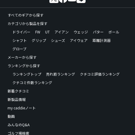
すべてのギアから探す
カテゴリから製品を探す
ドライバー
FW
UT
アイアン
ウェッジ
パター
ボール
シャフト
グリップ
シューズ
アイウェア
距離計測器
グローブ
メーカーから探す
ランキングから探す
ランキングトップ
売れ筋ランキング
クチコミ評価ランキング
クチコミ件数ランキング
新着クチコミ
新製品情報
my caddieノート
動画
みんなのQ&A
ゴルフ場検索