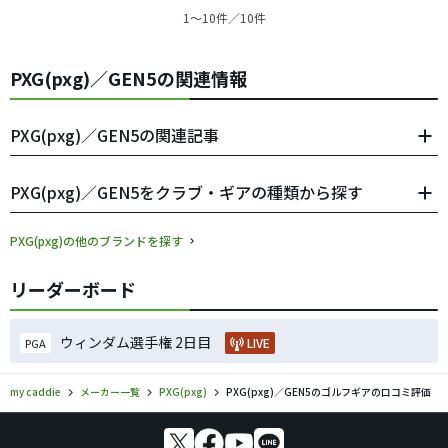
1〜10件／10件
PXG(pxg)／GEN5の関連情報
PXG(pxg)／GEN5の関連記事
PXG(pxg)／GEN5をクラブ・ギアの種類から探す
PXG(pxg)の他のブランドを探す
リーダーボード
ウィンダム選手権 2日目
LIVE
PGA
my caddie
メーカー一覧
PXG(pxg)
PXG(pxg)／GEN5のゴルフギアの口コミ評価