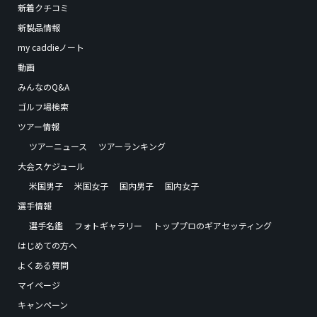
新着クチコミ
新製品情報
my caddieノート
動画
みんなのQ&A
ゴルフ場検索
ツアー情報
ツアーニュース
ツアーランキング
大会スケジュール
米国男子
米国女子
国内男子
国内女子
選手情報
選手名鑑
フォトギャラリー
トッププロのギアセッティング
はじめての方へ
よくある質問
マイページ
キャンペーン