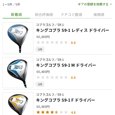
ギアの登録を依頼する
1〜5件／5件
新着順
総合評価順
クチコミ数順
価格順
コブラゴルフ／S9-1
キングコブラ S9-1 レディス ドライバー
60,480円
0.0
0件
コブラゴルフ／S9-1
キングコブラ S9-1 M ドライバー
60,480円
0.0
0件
コブラゴルフ／S9-1
キングコブラ S9-1 F ドライバー
60,480円
4.8