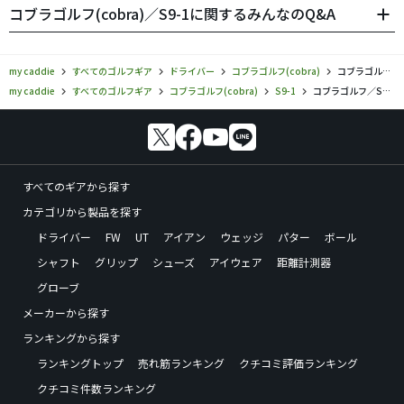
コブラゴルフ(cobra)／S9-1に関するみんなのQ&A
my caddie
すべてのゴルフギア
ドライバー
コブラゴルフ(cobra)
コブラゴルフ／S9-1／ドライバーの口コミ評価
my caddie
すべてのゴルフギア
コブラゴルフ(cobra)
S9-1
コブラゴルフ／S9-1／ドライバーの口コミ評価
すべてのギアから探す
カテゴリから製品を探す
ドライバー
FW
UT
アイアン
ウェッジ
パター
ボール
シャフト
グリップ
シューズ
アイウェア
距離計測器
グローブ
メーカーから探す
ランキングから探す
ランキングトップ
売れ筋ランキング
クチコミ評価ランキング
クチコミ件数ランキング