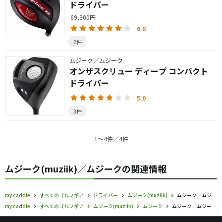
ドライバー
69,300円
6.0
2件
ムジーク／ムジーク
オンザスクリュー ディープ コンパクト
ドライバー
5.0
3件
1〜4件／4件
ムジーク(muziik)／ムジークの関連情報
my caddie
すべてのゴルフギア
ドライバー
ムジーク(muziik)
ムジーク／ムジーク／ドライバーの口コミ評価
my caddie
すべてのゴルフギア
ムジーク(muziik)
ムジーク
ムジーク／ムジーク／ドライバーの口コミ評価