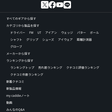
すべてのギアから探す
カテゴリから製品を探す
ドライバー
FW
UT
アイアン
ウェッジ
パター
ボール
シャフト
グリップ
シューズ
アイウェア
距離計測器
グローブ
メーカーから探す
ランキングから探す
ランキングトップ
売れ筋ランキング
クチコミ評価ランキング
クチコミ件数ランキング
新着クチコミ
新製品情報
my caddieノート
動画
みんなのQ&A