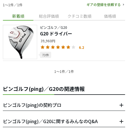
ギアの登録を依頼する
1〜1件／1件
新着順
総合評価順
クチコミ数順
価格順
ピンゴルフ／G20
G20 ドライバー
39,960円
6.2
73件
1〜1件／1件
ピンゴルフ(ping)／G20の関連情報
ピンゴルフ(ping)の契約プロ
ピンゴルフ(ping)／G20に関するみんなのQ&A