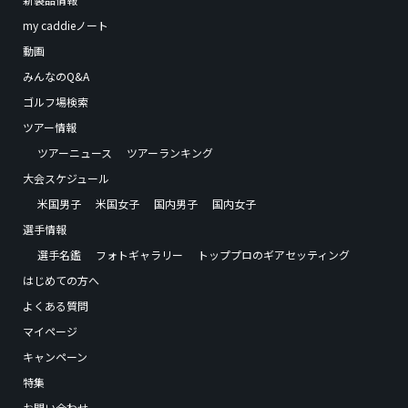
my caddieノート
動画
みんなのQ&A
ゴルフ場検索
ツアー情報
ツアーニュース
ツアーランキング
大会スケジュール
米国男子
米国女子
国内男子
国内女子
選手情報
選手名鑑
フォトギャラリー
トッププロのギアセッティング
はじめての方へ
よくある質問
マイページ
キャンペーン
特集
お問い合わせ