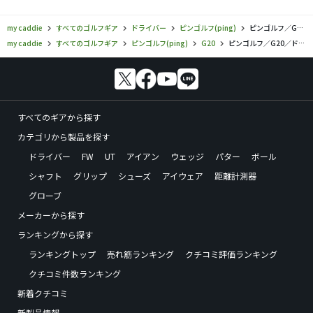
my caddie
すべてのゴルフギア
ドライバー
ピンゴルフ(ping)
ピンゴルフ／G20／ドライバーの口コミ評価
my caddie
すべてのゴルフギア
ピンゴルフ(ping)
G20
ピンゴルフ／G20／ドライバーの口コミ評価
すべてのギアから探す
カテゴリから製品を探す
ドライバー
FW
UT
アイアン
ウェッジ
パター
ボール
シャフト
グリップ
シューズ
アイウェア
距離計測器
グローブ
メーカーから探す
ランキングから探す
ランキングトップ
売れ筋ランキング
クチコミ評価ランキング
クチコミ件数ランキング
新着クチコミ
新製品情報