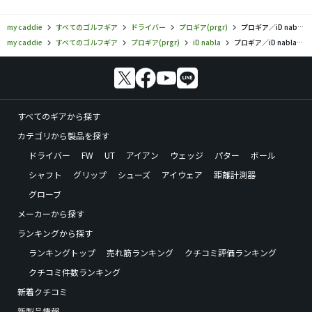
my caddie
すべてのゴルフギア
ドライバー
プロギア(prgr)
プロギア／iD nabla／ドライバーの口コミ評価
my caddie
すべてのゴルフギア
プロギア(prgr)
iD nabla
プロギア／iD nabla／ドライバーの口コミ評価
すべてのギアから探す
カテゴリから製品を探す
ドライバー
FW
UT
アイアン
ウェッジ
パター
ボール
シャフト
グリップ
シューズ
アイウェア
距離計測器
グローブ
メーカーから探す
ランキングから探す
ランキングトップ
売れ筋ランキング
クチコミ評価ランキング
クチコミ件数ランキング
新着クチコミ
新製品情報