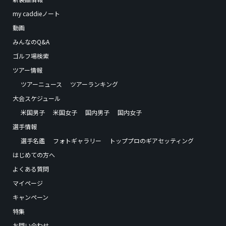
my caddieノート
動画
みんなのQ&A
ゴルフ場検索
ツアー情報
ツアーニュース
ツアーランキング
大会スケジュール
米国男子
米国女子
国内男子
国内女子
選手情報
選手名鑑
フォトギャラリー
トッププロのギアセッティング
はじめての方へ
よくある質問
マイページ
キャンペーン
特集
お問い合わせ