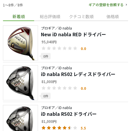
ギアの登録を依頼する
1〜8件／8件
新着順
総合評価順
クチコミ数順
価格順
プロギア／iD nabla
New iD nabla RED ドライバー
95,040円
0.0
0件
プロギア／iD nabla
iD nabla RS02 レディスドライバー
81,000円
0.0
0件
プロギア／iD nabla
iD nabla RS02 ドライバー
81,000円
5.5