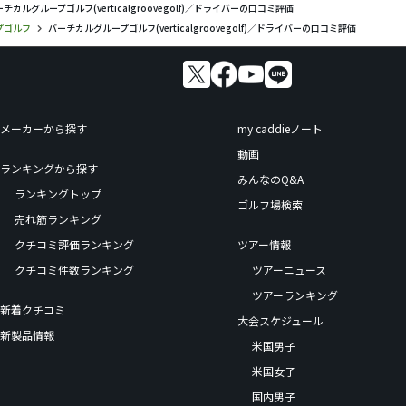
チカルグループゴルフ(verticalgroovegolf)／ドライバーの口コミ評価
プゴルフ
バーチカルグループゴルフ(verticalgroovegolf)／ドライバーの口コミ評価
メーカーから探す
my caddieノート
動画
ランキングから探す
みんなのQ&A
ランキングトップ
ゴルフ場検索
売れ筋ランキング
クチコミ評価ランキング
ツアー情報
クチコミ件数ランキング
ツアーニュース
ツアーランキング
新着クチコミ
大会スケジュール
新製品情報
米国男子
米国女子
国内男子