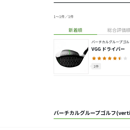
1〜1件／1件
新着順
総合評価
バーチカルグループゴル
VGG ドライバー
2件
バーチカルグループゴルフ(vertica