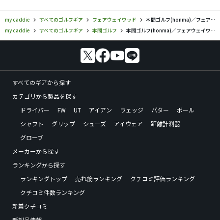
my caddie
すべてのゴルフギア
フェアウェイウッド
本間ゴルフ(honma)／フェアウェイウッドの口コミ評価
my caddie
すべてのゴルフギア
本間ゴルフ
本間ゴルフ(honma)／フェアウェイウッドの口コミ評価
すべてのギアから探す
カテゴリから製品を探す
ドライバー
FW
UT
アイアン
ウェッジ
パター
ボール
シャフト
グリップ
シューズ
アイウェア
距離計測器
グローブ
メーカーから探す
ランキングから探す
ランキングトップ
売れ筋ランキング
クチコミ評価ランキング
クチコミ件数ランキング
新着クチコミ
新製品情報