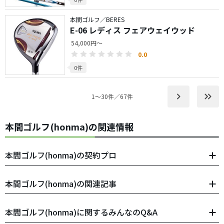
本間ゴルフ／BERES
E-06 レディス フェアウェイウッド
54,000円～
0.0
0件
keyboard_arrow_right
keyboard_double_arrow_right
1〜30件／67件
本間ゴルフ(honma)の関連情報
本間ゴルフ(honma)の契約プロ
本間ゴルフ(honma)の関連記事
本間ゴルフ(honma)に関するみんなのQ&A