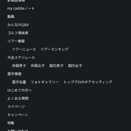
my caddieノート
動画
みんなのQ&A
ゴルフ場検索
ツアー情報
ツアーニュース
ツアーランキング
大会スケジュール
米国男子
米国女子
国内男子
国内女子
選手情報
選手名鑑
フォトギャラリー
トッププロのギアセッティング
はじめての方へ
よくある質問
マイページ
キャンペーン
特集
お問い合わせ