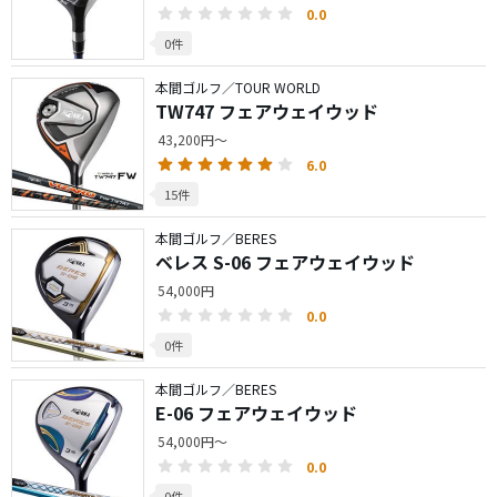
0.0
0件
本間ゴルフ／TOUR WORLD
TW747 フェアウェイウッド
43,200円～
6.0
15件
本間ゴルフ／BERES
ベレス S-06 フェアウェイウッド
54,000円
0.0
0件
本間ゴルフ／BERES
E-06 フェアウェイウッド
54,000円～
0.0
0件