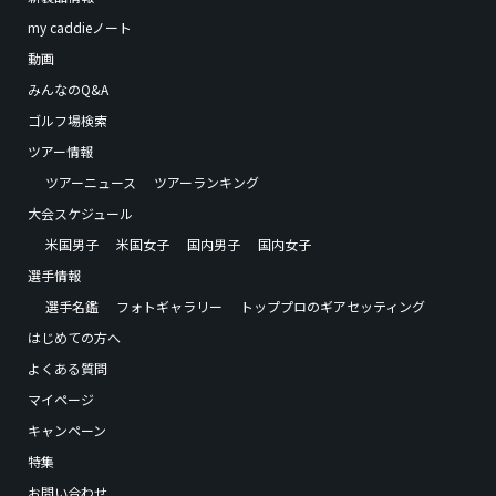
my caddieノート
動画
みんなのQ&A
ゴルフ場検索
ツアー情報
ツアーニュース
ツアーランキング
大会スケジュール
米国男子
米国女子
国内男子
国内女子
選手情報
選手名鑑
フォトギャラリー
トッププロのギアセッティング
はじめての方へ
よくある質問
マイページ
キャンペーン
特集
お問い合わせ