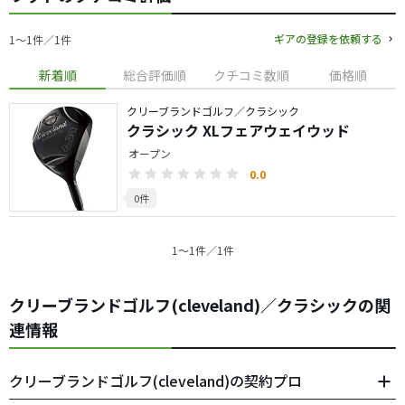
ギアの登録を依頼する
1〜1件／1件
新着順
総合評価順
クチコミ数順
価格順
クリーブランドゴルフ／クラシック
クラシック XLフェアウェイウッド
オープン
0.0
0件
1〜1件／1件
クリーブランドゴルフ(cleveland)／クラシックの関
連情報
クリーブランドゴルフ(cleveland)の契約プロ