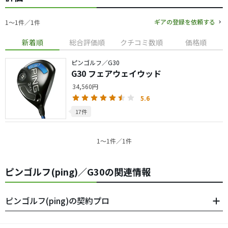
ギアの登録を依頼する
1〜1件／1件
新着順
総合評価順
クチコミ数順
価格順
ピンゴルフ／G30
G30 フェアウェイウッド
34,560円
5.6
17件
1〜1件／1件
ピンゴルフ(ping)／G30の関連情報
ピンゴルフ(ping)の契約プロ