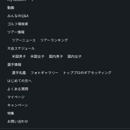
動画
みんなのQ&A
ゴルフ場検索
ツアー情報
ツアーニュース
ツアーランキング
大会スケジュール
米国男子
米国女子
国内男子
国内女子
選手情報
選手名鑑
フォトギャラリー
トッププロのギアセッティング
はじめての方へ
よくある質問
マイページ
キャンペーン
特集
お問い合わせ