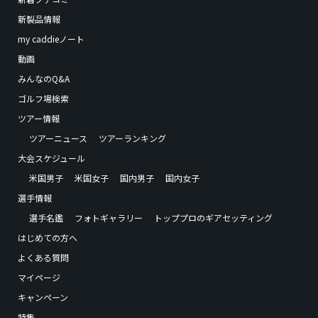
新製品情報
my caddieノート
動画
みんなのQ&A
ゴルフ場検索
ツアー情報
ツアーニュース
ツアーランキング
大会スケジュール
米国男子
米国女子
国内男子
国内女子
選手情報
選手名鑑
フォトギャラリー
トッププロのギアセッティング
はじめての方へ
よくある質問
マイページ
キャンペーン
特集