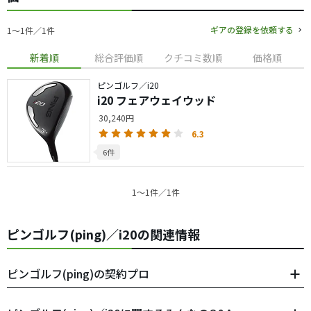
ギアの登録を依頼する
1〜1件／1件
新着順
総合評価順
クチコミ数順
価格順
ピンゴルフ／i20
i20 フェアウェイウッド
30,240円
6.3
6件
1〜1件／1件
ピンゴルフ(ping)／i20の関連情報
ピンゴルフ(ping)の契約プロ