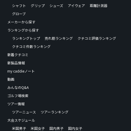
シャフト
グリップ
シューズ
アイウェア
距離計測器
グローブ
メーカーから探す
ランキングから探す
ランキングトップ
売れ筋ランキング
クチコミ評価ランキング
クチコミ件数ランキング
新着クチコミ
新製品情報
my caddieノート
動画
みんなのQ&A
ゴルフ場検索
ツアー情報
ツアーニュース
ツアーランキング
大会スケジュール
米国男子
米国女子
国内男子
国内女子