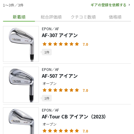
ギアの登録を依頼する
1〜3件／3件
新着順
総合評価順
クチコミ数順
価格順
EPON／AF
AF-307 アイアン
7.0
1件
EPON／AF
AF-507 アイアン
オープン
7.0
1件
EPON／AF
AF-Tour CB アイアン（2023）
オープン
7.0