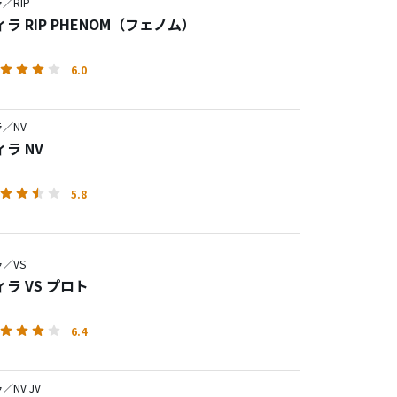
／RIP
ラ RIP PHENOM（フェノム）
6.0
／NV
ラ NV
5.8
／VS
ラ VS プロト
6.4
NV JV