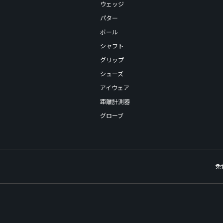
ウェッジ
パター
ボール
シャフト
グリップ
シューズ
アイウェア
距離計測器
グローブ
免