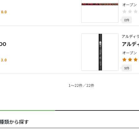
オープン
0.0
0件
アルディラ
OO
アルディ
オープン
3.0
9件
1〜22件／22件
アの種類から探す