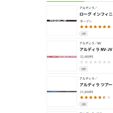
アルディラ／
ローグ インフィ
オープン
1件
アルディラ／NV
アルディラ NV-J
32,400円
0件
アルディラ／
アルディラ ツア
37,800円
3件