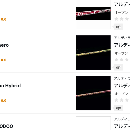
アルディ
オープン
0.0
0件
アルディラ／
ero
アルディ
オープン
0.0
0件
アルディラ／
o Hybrid
アルディ
オープン
0.0
0件
アルディラ
ODOO
アルディ