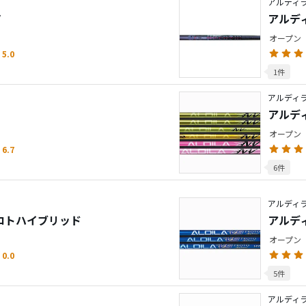
アルディラ
V
アルディ
オープン
5.0
1件
アルディラ
アルディ
オープン
6.7
6件
アルディラ
プロトハイブリッド
アルディ
オープン
0.0
5件
アルディラ／