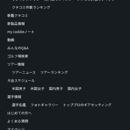
クチコミ件数ランキング
新着クチコミ
新製品情報
my caddieノート
動画
みんなのQ&A
ゴルフ場検索
ツアー情報
ツアーニュース
ツアーランキング
大会スケジュール
米国男子
米国女子
国内男子
国内女子
選手情報
選手名鑑
フォトギャラリー
トッププロのギアセッティング
はじめての方へ
よくある質問
マイページ