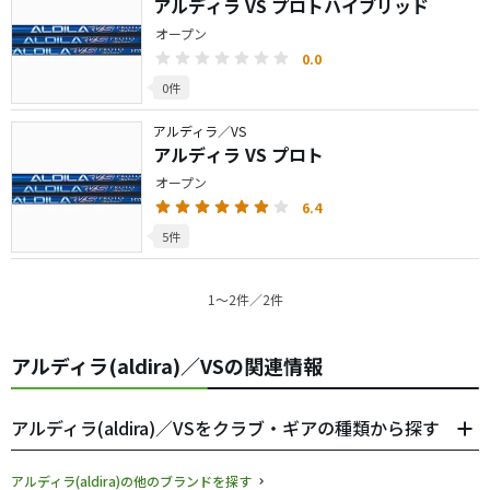
アルディラ VS プロトハイブリッド
オープン
0.0
0件
アルディラ／VS
アルディラ VS プロト
オープン
6.4
5件
1〜2件／2件
アルディラ(aldira)／VSの関連情報
アルディラ(aldira)／VSをクラブ・ギアの種類から探す
アルディラ(aldira)の他のブランドを探す