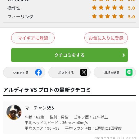
5.0
操作性
5.0
フィーリング
マイギアに登録
お気に入りに登録
クチコミをする
シェアする
ポストする
LINEで送る
アルディラ VS プロトの最新クチコミ
マーチャン555
年齢：63歳
性別：男性
ゴルフ歴：21年以上
平均ヘッドスピード：36m/s～40m/s
平均スコア：90～99
平均ラウンド数：1週間に1回程度
2018/12/10（月）07:52