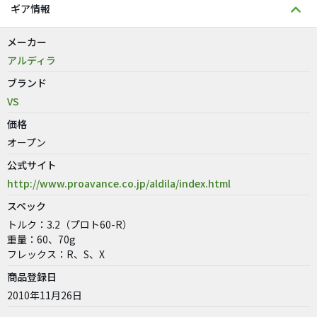
ギア情報
メーカー
アルディラ
ブランド
VS
価格
オープン
公式サイト
http://www.proavance.co.jp/aldila/index.html
スペック
トルク：3.2（プロト60-R）
重量：60、70g
フレックス：R、S、X
商品登録日
2010年11月26日