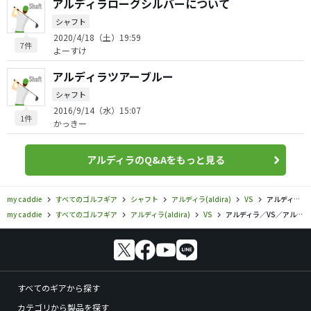
アルディラローグシルバーについて
シャフト
2020/4/18（土）19:59
7件
よーすけ
アルディラツアーブルー
シャフト
2016/9/14（水）15:07
1件
かっきー
アルディラのQ&Aをもっと見る
my caddie
すべてのゴルフギア
シャフト
アルディラ(aldira)
VS
アルディラ／VS／アルディラ VS プロトの口コミ評価
my caddie
すべてのゴルフギア
アルディラ(aldira)
VS
アルディラ／VS／アルディラ VS プロトの口コミ評価
すべてのギアから探す
カテゴリから製品を探す