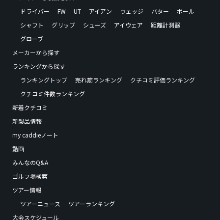
ドライバー
FW
UT
アイアン
ウェッジ
パター
ボール
シャフト
グリップ
シューズ
アイウェア
距離計測器
グローブ
メーカーから探す
ランキングから探す
ランキングトップ
売れ筋ランキング
クチコミ評価ランキング
クチコミ件数ランキング
新着クチコミ
新製品情報
my caddieノート
動画
みんなのQ&A
ゴルフ場検索
ツアー情報
ツアーニュース
ツアーランキング
大会スケジュール