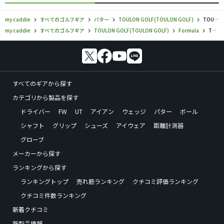
my caddie
すべてのゴルフギア
パター
TOULON GOLF(TOULON GOLF)
TOULON GOLF／Formula／パターの口コミ評価
my caddie
すべてのゴルフギア
TOULON GOLF(TOULON GOLF)
Formula
TOULON GOLF／Formula／パターの口コミ評価
すべてのギアから探す
カテゴリから製品を探す
ドライバー
FW
UT
アイアン
ウェッジ
パター
ボール
シャフト
グリップ
シューズ
アイウェア
距離計測器
グローブ
メーカーから探す
ランキングから探す
ランキングトップ
売れ筋ランキング
クチコミ評価ランキング
クチコミ件数ランキング
新着クチコミ
新製品情報