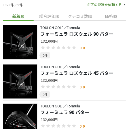
ギアの登録を依頼する
1〜5件／5件
新着順
総合評価順
クチコミ数順
価格順
TOULON GOLF／Formula
フォーミュラ ロズウェル 90 パター
132,000円
0.0
0件
TOULON GOLF／Formula
フォーミュラ ロズウェル 45 パター
132,000円
0.0
0件
TOULON GOLF／Formula
フォーミュラ 90 パター
132,000円
0.0