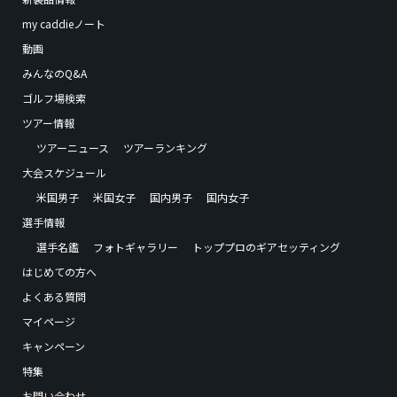
my caddieノート
動画
みんなのQ&A
ゴルフ場検索
ツアー情報
ツアーニュース
ツアーランキング
大会スケジュール
米国男子
米国女子
国内男子
国内女子
選手情報
選手名鑑
フォトギャラリー
トッププロのギアセッティング
はじめての方へ
よくある質問
マイページ
キャンペーン
特集
お問い合わせ